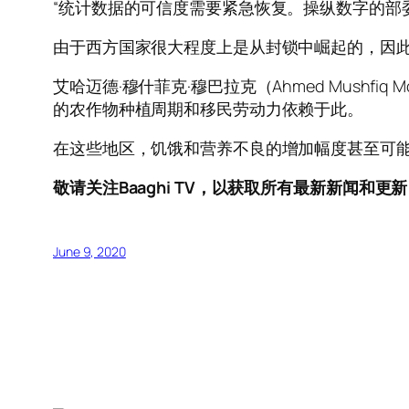
“统计数据的可信度需要紧急恢复。操纵数字的部
由于西方国家很大程度上是从封锁中崛起的，因
艾哈迈德·穆什菲克·穆巴拉克（Ahmed Mush
的农作物种植周期和移民劳动力依赖于此。
在这些地区，饥饿和营养不良的增加幅度甚至可
敬请关注Baaghi TV，以获取所有最新新闻和更
June 9, 2020