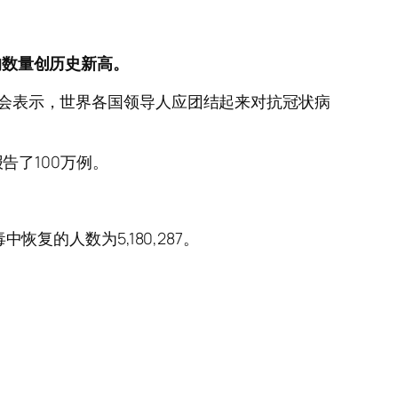
的数量创历史新高。
此机会表示，世界各国领导人应团结起来对抗冠状病
报告了100万例。
恢复的人数为5,180,287。