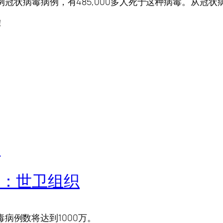
例冠状病毒病例，有485,000多人死于这种病毒。从冠状病毒
！
万：世卫组织
病例数将达到1000万。