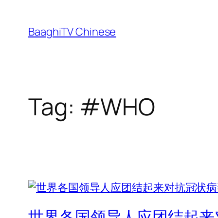
Skip
to
BaaghiTV Chinese
content
Tag:
#WHO
世界各国领导人应团结起来