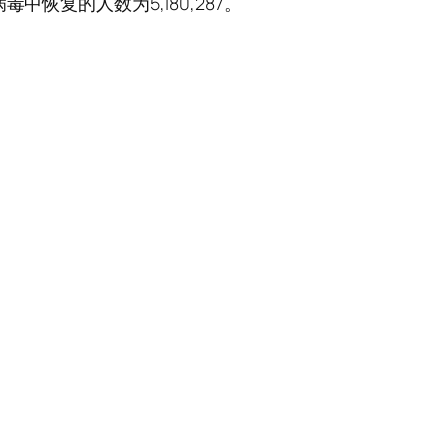
中恢复的人数为5,180,287。