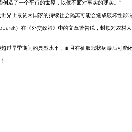
委创造了一个平行的世界，以便不面对事实的现实。”
此世界上最贫困国家的持续社会隔离可能会造成破坏性影
fiq Mobarak）在《外交政策》中的文章警告说，封锁
能超过旱季期间的典型水平，而且在征服冠状病毒后可能
新！