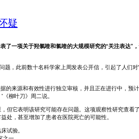
怀疑
》杂志发表了一项关于羟氯喹和氯喹的大规模研究的“关注表达
”问题，此前数十名科学家上周发表公开信，引起了人们
经委托对数据的来源和有效性进行独立审核，并且正在进行中，
。”《柳叶刀》周二说。
，但它表明该研究可能存在问题。这项观察性研究查看了9
有益处，甚至增加了患者在医院死亡的可能性。
临床试验。
国家之一。