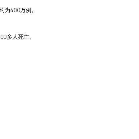
约为400万例。
000多人死亡。