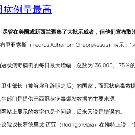
每日病例量最高
，尽管在美国或新西兰聚集了大批示威者，但他们宣布取
亚索斯（Tedros Adhanom Ghebreyesus）
状病毒病例的每日最大增幅，总数为136,000。 75
有卫生部长（被解雇和辞职之后）的国家，而冠状病毒数
卫生部门是提供巴西冠状病毒爆发数据的主要来源。
邦网站上显示的数字也是个问题，后来又说是错误的。
议长罗德里戈·迈亚（Rodrigo Maia）在推特上说