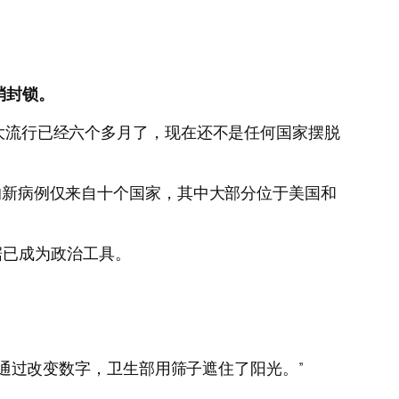
消封锁。
表示：“大流行已经六个多月了，现在还不是任何国家摆脱
％的新病例仅来自十个国家，其中大部分位于美国和
据已成为政治工具。
：“通过改变数字，卫生部用筛子遮住了阳光。”