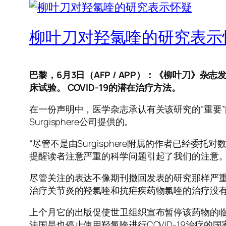
柳叶刀对羟氯喹的研究表示
巴黎，6月3日（AFP / APP）：《柳叶刀
床试验。 COVID-19的潜在治疗方法。
在一份声明中，医学杂志承认有关该研究的“重要
Surgisphere公司提供的。
“尽管不是由Surgisphere附属的作者已
提醒读​​者注意严重的科学问题引起了我们的注意
尽管关注的表达不像期刊撤回发表的研究那样严重
治疗关节炎的羟氯喹和抗疟疾药物氯喹的治疗没
上个月它的出版促使世卫组织宣布暂停该药物的
法国是也停止使用羟氯喹进行COVID-19治疗的