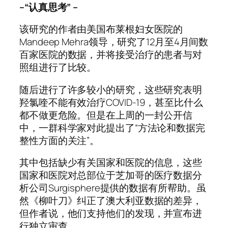
–“认真思考” –
该研究的作者由美国布莱根妇女医院的
Mandeep Mehra领导，研究了12月至4月间数
百家医院的数据，并将接受治疗的患者与对
照组进行了比较。
随后进行了许多较小的研究，这些研究表明
羟氯喹不能有效治疗COVID-19，甚至比什么
都不做更危险。但是在上周的一封公开信
中，一群科学家对此提出了“方法论和数据完
整性方面的关注”。
其中包括缺少有关国家和医院的信息，这些
国家和医院对总部位于芝加哥的医疗数据分
析公司Surgisphere提供的数据有所帮助。虽
然《柳叶刀》纠正了澳大利亚数据的差异，
但作者说，他们支持他们的发现，并宣布进
行独立审查。