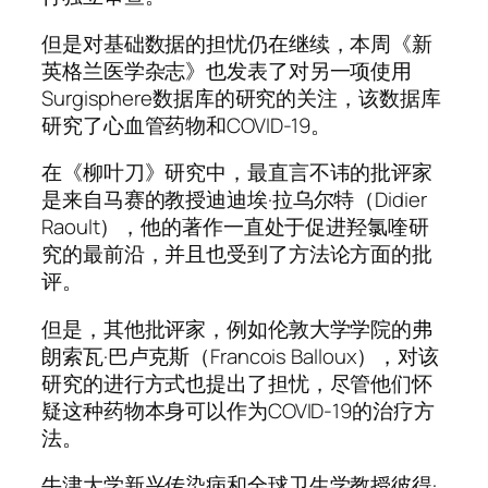
但是对基础数据的担忧仍在继续，本周《新
英格兰医学杂志》也发表了对另一项使用
Surgisphere数据库的研究的关注，该数据库
研究了心血管药物和COVID-19。
在《柳叶刀》研究中，最直言不讳的批评家
是来自马赛的教授迪迪埃·拉乌尔特（Didier
Raoult），他的著作一直处于促进羟氯喹研
究的最前沿，并且也受到了方法论方面的批
评。
但是，其他批评家，例如伦敦大学学院的弗
朗索瓦·巴卢克斯（Francois Balloux），对该
研究的进行方式也提出了担忧，尽管他们怀
疑这种药物本身可以作为COVID-19的治疗方
法。
牛津大学新兴传染病和全球卫生学教授彼得·