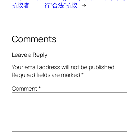
抗议者
行“合法”抗议
→
Comments
Leave a Reply
Your email address will not be published.
Required fields are marked
*
Comment
*