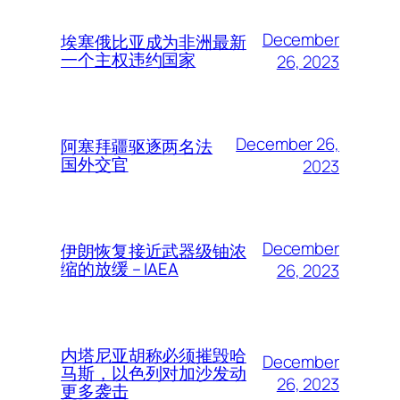
December
埃塞俄比亚成为非洲最新
一个主权违约国家
26, 2023
December 26,
阿塞拜疆驱逐两名法
国外交官
2023
December
伊朗恢复接近武器级铀浓
缩的放缓 – IAEA
26, 2023
内塔尼亚胡称必须摧毁哈
December
马斯，以色列对加沙发动
26, 2023
更多袭击