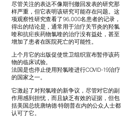
尽管关注的表达不像期刊撤回发表的研究那
样严重，但它表明该研究可能存在问题。这
项观察性研究查看了96,000名患者的记录，
得出的结论是，通常用于治疗关节炎的羟氯
喹和抗疟疾药物氯喹的治疗没有益处，甚至
增加了患者在医院死亡的可能性。
上个月它的出版促使世卫组织宣布暂停该药
物的临床试验。
法国是也停止使用羟氯喹进行COVID-19治疗
的国家之一。
它激起了对羟氯喹的新争议，尽管对它的副
作用感到担忧，而且缺乏有效的证据，但包
括美国总统唐纳德·特朗普在内的公众人士都
认可了它。