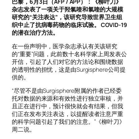
巴黎，6月3日（AFP / APP）：《柳叶刀》
杂志发表了一项关于羟氯喹和氯喹的大规模
研究的“关注表达”，该研究导致世界卫生组
织中止了抗病毒药物的临床试验。 COVID-19
的潜在治疗方法。
在一份声明中，医学杂志承认有关该研究
的“重要”问题，此前数十名科学家上周发表公
开信，引起了人们对它的方法论和围绕数据
的透明性的担忧，这是由Surgisphere公司提
供的。
“尽管不是由Surgisphere附属的作者已经委
托对数据的来源和有效性进行独立审核，并
且正在进行中，预计很快就会有结果，但我
们正在发布关注表达，以提醒读​​者注意严重
的科学问题引起了我们的注意。”《柳叶刀》
周二说。