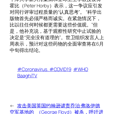
霍比（Peter Horby）表示，这一争议应引发
对同行评审过程质量的“认真思考”。 “科学出
版物首先必须严格而诚实。在紧急情况下，
比以往任何时候都更需要这些价值观。”但
是，他补充说，基于观察性研究中止试验的
决定是“完全没有道理的”。世卫组织发言人上
周表示，预计对这些药物的全面审查将在6月
中旬得出结论。
#Coronavirus. #COVID19
#WHO
BaaghiTV
←
攻击美国
英国约翰逊谴责乔治·弗洛伊德
空军基地的
（George Floyd）被杀，呼吁进