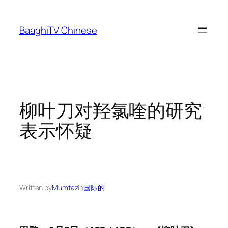
Skip
to
BaaghiTV Chinese
content
柳叶刀对羟氯喹的研究
表示怀疑
Written by
Mumtaz
in
国际的