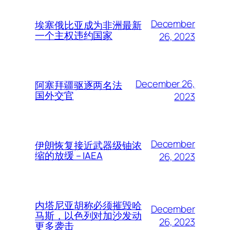
December
埃塞俄比亚成为非洲最新
一个主权违约国家
26, 2023
December 26,
阿塞拜疆驱逐两名法
国外交官
2023
December
伊朗恢复接近武器级铀浓
缩的放缓 – IAEA
26, 2023
内塔尼亚胡称必须摧毁哈
December
马斯，以色列对加沙发动
26, 2023
更多袭击