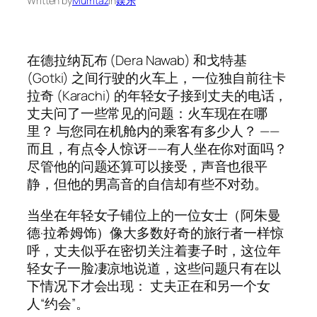
Written by
Mumtaz
in
娱乐
在德拉纳瓦布 (Dera Nawab) 和戈特基
(Gotki) 之间行驶的火车上，一位独自前往卡
拉奇 (Karachi) 的年轻女子接到丈夫的电话，
丈夫问了一些常见的问题：火车现在在哪
里？ 与您同在机舱内的乘客有多少人？ ——
而且，有点令人惊讶——有人坐在你对面吗？
尽管他的问题还算可以接受，声音也很平
静，但他的男高音的自信却有些不对劲。
当坐在年轻女子铺位上的一位女士（阿朱曼
德·拉希姆饰）像大多数好奇的旅行者一样惊
呼，丈夫似乎在密切关注着妻子时，这位年
轻女子一脸凄凉地说道，这些问题只有在以
下情况下才会出现： 丈夫正在和另一个女
人“约会”。