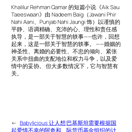
Khalilur Rehman Qamar 的短篇小说《Aik Sau
Taeeswaan》由 Nadeem Baig（Jawani Phir
Nahi Aani、Punjab Nahi Jaungi 饰）以谨慎的
平静、语调精确、充沛的心、理性和责任感
执导，是一部关于智慧的轶事——也许，回想
起来，这是一部关于智慧的轶事。 ——婚姻的
神圣性、离婚的必要性、不忠的倾向、紧张
关系中扭曲的支配地位和权力斗争，以及爱
情中的妥协。 但大多数情况下，它与智慧有
关。
←
Babylicious 让人想
巴基斯坦需要根据国
起爱情不幸的阿奇和
际货币基金组织的计