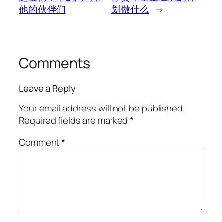
他的伙伴们
划做什么
→
Comments
Leave a Reply
Your email address will not be published.
Required fields are marked
*
Comment
*