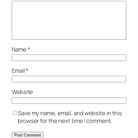
Name
*
Email
*
Website
Save my name, email, and website in this
browser for the next time I comment.