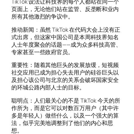
TikTok 设法让科技界的每个人都站在同一个
页面上，无论他们站在监管、反垄断和业内
所有其他激烈的争议中。
推动新闻：虽然 TikTok 在代码大会上没有正
式出席，但这家中国公司是本周科技界知名
人士年度聚会的话题——成为众多科技高管、
专家甚至一些政府官员。
重要性：随着其他巨头的发展放缓，短视频
社交应用已成为担心失去用户的硅谷巨头以
及担心该公司与北京的关系会破坏国家安全
的环城公路内部人士的目标。
聪明点：人们最关心的不是 TikTok 今天的所
作所为，而是它可以对数百万用户（其中​​许
多是年轻人）做些什么，以及一个强大的算
法，似乎完美地调整到了他们的内心和思
想。