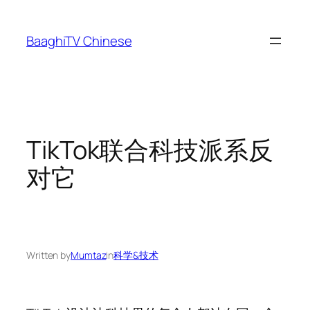
Skip
to
BaaghiTV Chinese
content
TikTok联合科技派系反
对它
Written by
Mumtaz
in
科学&技术