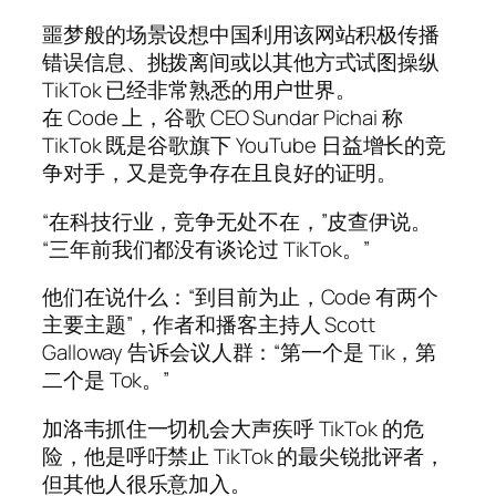
噩梦般的场景设想中国利用该网站积极传播
错误信息、挑拨离间或以其他方式试图操纵
TikTok 已经非常熟悉的用户世界。
在 Code 上，谷歌 CEO Sundar Pichai 称
TikTok 既是谷歌旗下 YouTube 日益增长的竞
争对手，又是竞争存在且良好的证明。
“在科技行业，竞争无处不在，”皮查伊说。
“三年前我们都没有谈论过 TikTok。”
他们在说什么：“到目前为止，Code 有两个
主要主题”，作者和播客主持人 Scott
Galloway 告诉会议人群：“第一个是 Tik，第
二个是 Tok。”
加洛韦抓住一切机会大声疾呼 TikTok 的危
险，他是呼吁禁止 TikTok 的最尖锐批评者，
但其他人很乐意加入。