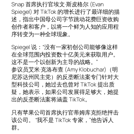
Snap 首席执行官埃文·斯皮格尔 (Evan
Spiegel) 对 TikTok 的增长进行了最详细的描
述，指出中国母公司字节跳动花费巨资收购
创作者和客户，以将一个鲜为人知的应用程
序转变为一种全球现象。
Spiegel 说：“没有一家初创公司能够像这样
在全球范围内投资数十亿美元来获取用户。
这不是一个以创新为主导的战略。”
参议员艾米·克洛布查 (Amy Klobuchar)（明
尼苏达州民主党）的反垄断法案专门针对大
型科技公司，她过去也曾对 TikTok 提出质
疑，她表示，如果公司发展得足够大，她提
出的反垄断法案将涵盖 TikTok。
只有苹果公司首席执行官蒂姆库克拒绝抨击
该公司。 “我不是 TikTok 专家，”他告诉人
群。