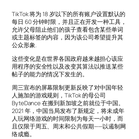
TikTok 将为 18 岁以下的所有账户设置默认的
每日 60 分钟时限，并且正在开发一种工具，
允许父母阻止他们的孩子查看包含某些单词
或主题标签的内容，因为该公司希望提升其
公众形象.
这些变化是在世界各国政府越来越担心该应
用程序的安全性以及改变其算法以推送某些
帖子的能力的情况下发生的。
周三宣布的屏幕限制更新反映了对中国年轻
人施加的游戏规则，TikTok 的母公司
ByteDance 在搬到新加坡之前就位于中国。
2021 年，中国当局发布了新规定，将未成年
人玩网络游戏的时间限制为每天一小时，而
且仅限于周五、周末和公共假期——以遏制网
络成瘾。