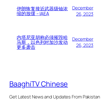
December
伊朗恢复接近武器级铀浓
缩的放缓 – IAEA
26, 2023
内塔尼亚胡称必须摧毁哈
December
马斯，以色列对加沙发动
26, 2023
更多袭击
BaaghiTV Chinese
Get Latest News and Updates From Pakistan