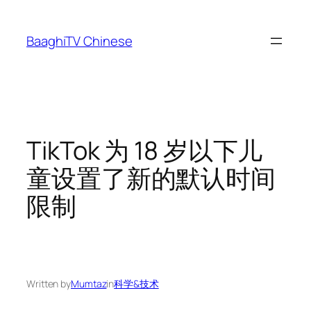
Skip
to
BaaghiTV Chinese
content
TikTok 为 18 岁以下儿
童设置了新的默认时间
限制
Written by
Mumtaz
in
科学&技术