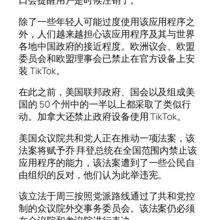
口会提醒用户是时候注销了。
除了一些年轻人可能过度使用该应用程序之
外，人们越来越担心该应用程序及其与世界
各地中国政府的接近程度。欧洲议会、欧盟
委员会和欧盟理事会已禁止在官方设备上安
装 TikTok。
在此之前，美国联邦政府、国会以及组成美
国的 50 个州中的一半以上都采取了类似行
动。加拿大还禁止政府设备使用 TikTok。
美国众议院共和党人正在推动一项法案，该
法案将赋予乔·拜登总统在全国范围内禁止该
应用程序的能力，该法案遭到了一些公民自
由组织的反对，他们认为此举违宪。
该立法于周三按照党派路线通过了共和党控
制的众议院外交事务委员会。该法案仍必须