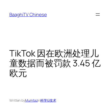
Skip
to
BaaghiTV Chinese
content
TikTok 因在欧洲处理儿
童数据而被罚款 3.45 亿
欧元
Written by
Mumtaz
in
科学&技术