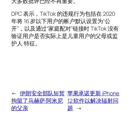
大多数批评已经不再重要。
DPC 表示，TikTok 的违规行为包括在 2020
年将 16 岁以下用户的帐户默认设置为“公
开”，以及通过“家庭配对”链接时 TikTok 没有
验证用户是否实际上是儿童用户的父母或监
护人 特征。
←
伊朗安全部队短暂
苹果承诺更新 iPhone
拘留了马赫萨·阿米尼
12 软件以解决辐射问
的父亲
题
→