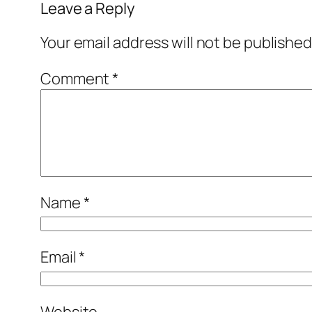
Leave a Reply
Your email address will not be published
Comment
*
Name
*
Email
*
Website