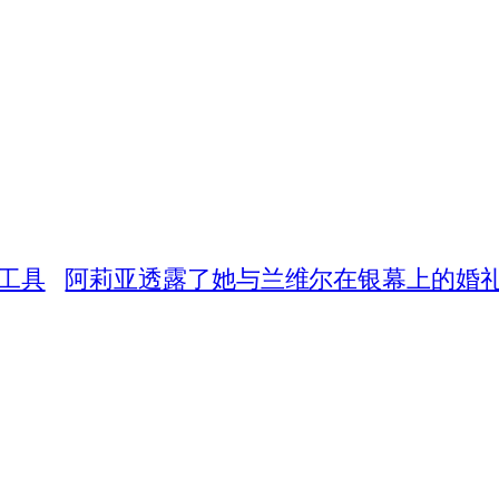
的工具
阿莉亚透露了她与兰维尔在银幕上的婚