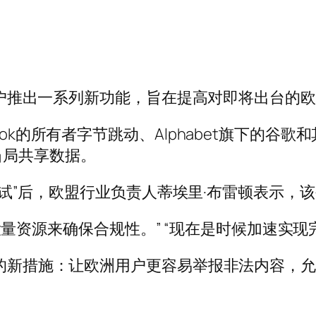
欧洲用户推出一系列新功能，旨在提高对即将出台的
Tok的所有者字节跳动、Alphabet旗下的
当局共享数据。
压力测试”后，欧盟行业负责人蒂埃里·布雷顿表示
在投入大量资源来确保合规性。” “现在是时候加速实
采取的新措施：让欧洲用户更容易举报非法内容，