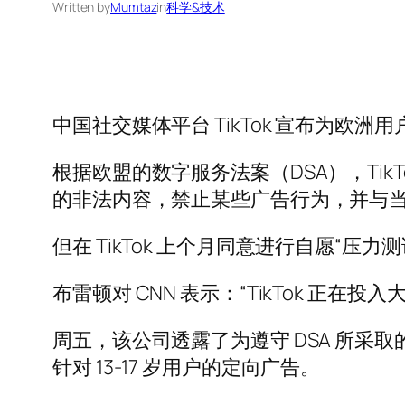
Written by
Mumtaz
in
科学&技术
中国社交媒体平台 TikTok 宣布为
根据欧盟的数字服务法案（DSA），Tik
的非法内容，禁止某些广告行为，并与
但在 TikTok 上个月同意进行自愿“
布雷顿对 CNN 表示：“TikTok 正
周五，该公司透露了为遵守 DSA 所
针对 13-17 岁用户的定向广告。