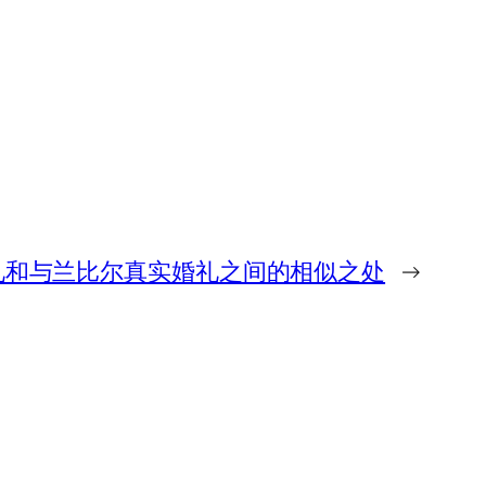
礼和与兰比尔真实婚礼之间的相似之处
→