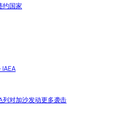
违约国家
IAEA
色列对加沙发动更多袭击