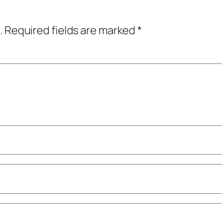
.
Required fields are marked
*