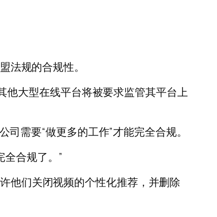
欧盟法规的合规性。
谷歌和其他大型在线平台将被要求监管其平台上
，该公司需要“做更多的工作”才能完全合规。
现完全合规了。”
允许他们关闭视频的个性化推荐，并删除