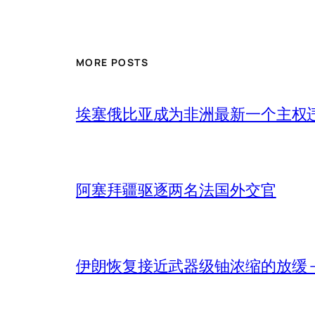
MORE POSTS
埃塞俄比亚成为非洲最新一个主权
阿塞拜疆驱逐两名法国外交官
伊朗恢复接近武器级铀浓缩的放缓 – 