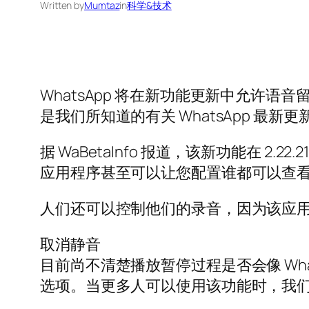
Written by
Mumtaz
in
科学&技术
WhatsApp 将在新功能更新中允许
是我们所知道的有关 WhatsApp 最新
据 WaBetaInfo 报道，该新功能在 2
应用程序甚至可以让您配置谁都可以查
人们还可以控制他们的录音，因为该应
取消静音
目前尚不清楚播放暂停过程是否会像 Wh
选项。当更多人可以使用该功能时，我