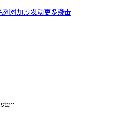
色列对加沙发动更多袭击
istan