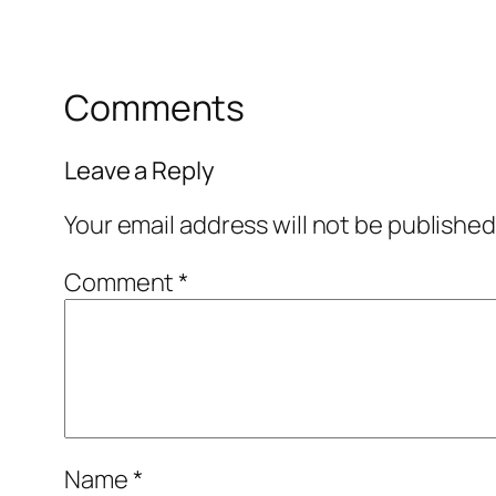
Comments
Leave a Reply
Your email address will not be published
Comment
*
Name
*