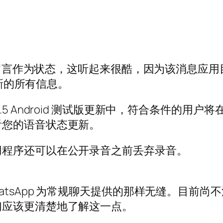
语音留言作为状态，这听起来很酷，因为该消息应
更新的所有信息。
.22.21.5 Android 测试版更新中，符合条
看您的语音状态更新。
用程序还可以在公开录音之前丢弃录音。
atsApp 为常规聊天提供的那样无缝。目前
们应该更清楚地了解这一点。