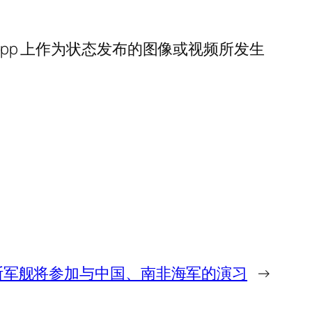
App 上作为状态发布的图像或视频所发生
斯军舰将参加与中国、南非海军的演习
→