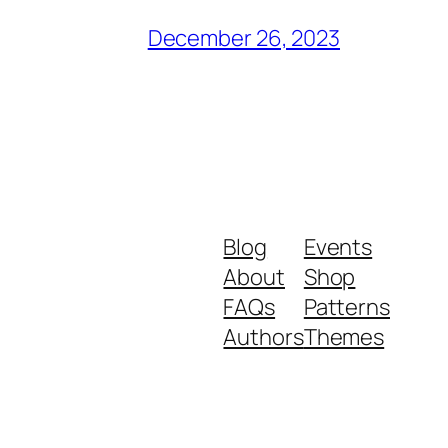
December 26, 2023
Blog
Events
About
Shop
FAQs
Patterns
Authors
Themes