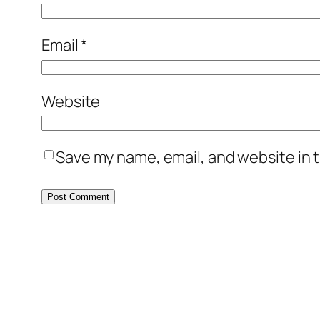
Email
*
Website
Save my name, email, and website in t