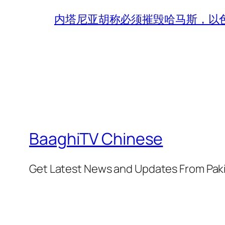
内塔尼亚胡称必须摧毁哈马斯，以
BaaghiTV Chinese
Get Latest News and Updates From Pak