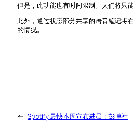
但是，此功能也有时间限制。人们将只能录
此外，通过状态部分共享的语音笔记将在 2
的情况。
←
Spotify 最快本周宣布裁员：彭博社