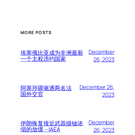
MORE POSTS
December
埃塞俄比亚成为非洲最新
一个主权违约国家
26, 2023
December 26,
阿塞拜疆驱逐两名法
国外交官
2023
December
伊朗恢复接近武器级铀浓
缩的放缓 – IAEA
26, 2023