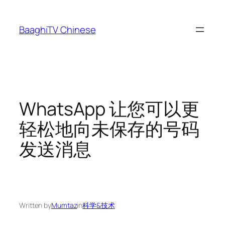
Skip
to
BaaghiTV Chinese
content
WhatsApp 让您可以更
轻松地向未保存的号码
发送消息
Written by
Mumtaz
in
科学&技术