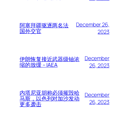
December 26,
阿塞拜疆驱逐两名法
国外交官
2023
December
伊朗恢复接近武器级铀浓
缩的放缓 – IAEA
26, 2023
内塔尼亚胡称必须摧毁哈
December
马斯，以色列对加沙发动
26, 2023
更多袭击