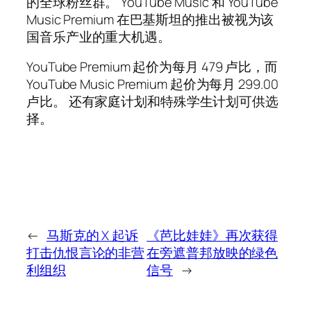
的全球粉丝群。 YouTube Music 和 YouTube
Music Premium 在巴基斯坦的推出被视为该
国音乐产业的重大机遇。
YouTube Premium 起价为每月 479 卢比，而
YouTube Music Premium 起价为每月 299.00
卢比。 还有家庭计划和特殊学生计划可供选
择。
←
马斯克的 X 起诉
《芭比娃娃》再次获得
打击仇恨言论的非营
在旁遮普邦放映的绿色
利组织
信号
→