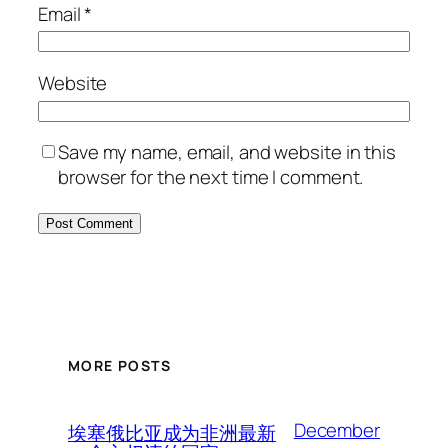
Email
*
Website
Save my name, email, and website in this
browser for the next time I comment.
MORE POSTS
December
埃塞俄比亚成为非洲最新