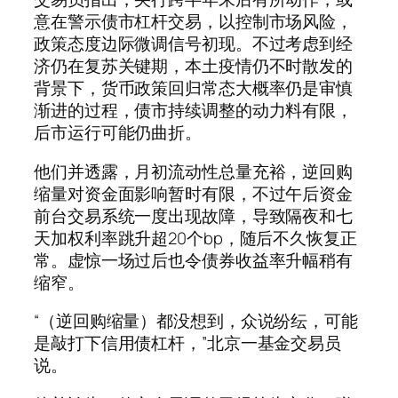
意在警示债市杠杆交易，以控制市场风险，
政策态度边际微调信号初现。不过考虑到经
济仍在复苏关键期，本土疫情仍不时散发的
背景下，货币政策回归常态大概率仍是审慎
渐进的过程，债市持续调整的动力料有限，
后市运行可能仍曲折。
他们并透露，月初流动性总量充裕，逆回购
缩量对资金面影响暂时有限，不过午后资金
前台交易系统一度出现故障，导致隔夜和七
天加权利率跳升超20个bp，随后不久恢复正
常。虚惊一场过后也令债券收益率升幅稍有
缩窄。
“（逆回购缩量）都没想到，众说纷纭，可能
是敲打下信用债杠杆，”北京一基金交易员
说。