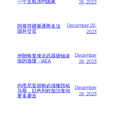
一个主权违约国家
26, 2023
December 26,
阿塞拜疆驱逐两名法
国外交官
2023
December
伊朗恢复接近武器级铀浓
缩的放缓 – IAEA
26, 2023
内塔尼亚胡称必须摧毁哈
December
马斯，以色列对加沙发动
26, 2023
更多袭击