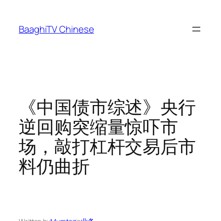
Skip
to
BaaghiTV Chinese
content
《中国债市综述》央行
逆回购突缩量惊吓市
场，敲打杠杆交易后市
料仍曲折