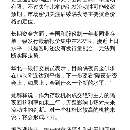
有限。不过央行此举仍引发流动性可能收敛
预期，市场密切关注后续隔夜等主要资金价
格的定位。
长期资金方面，全国和股份制一年期同业存
单一级发行最新报价集中在2.27%，接近上日
水平，只是暂时还没有发行量配合，无法判
断实际走势。
华北一银行交易员表示，目前隔夜资金供求
在1.4%附近达到平衡，下一步要看“隔夜是否
会上，如果上，会到什么一个新的水平。”
她解释说，作为存款机构成交绝对主力的隔
夜回购利率如果上行，无疑影响市场对未来
流动性的判断。对一些杠杆比较高的机构来
说，将会形成压力。
据路透统计，银行间市场隔夜和七天期回购