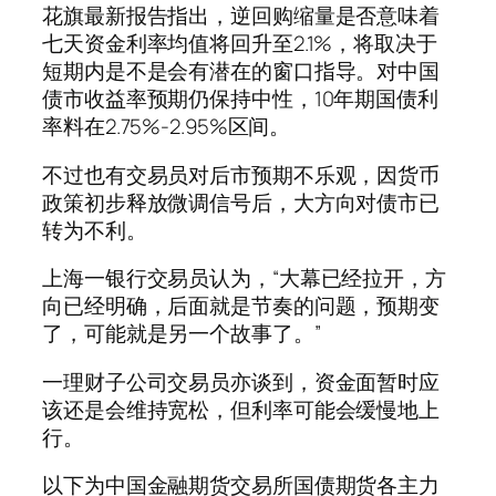
花旗最新报告指出，逆回购缩量是否意味着
七天资金利率均值将回升至2.1%，将取决于
短期内是不是会有潜在的窗口指导。对中国
债市收益率预期仍保持中性，10年期国债利
率料在2.75%-2.95%区间。
不过也有交易员对后市预期不乐观，因货币
政策初步释放微调信号后，大方向对债市已
转为不利。
上海一银行交易员认为，“大幕已经拉开，方
向已经明确，后面就是节奏的问题，预期变
了，可能就是另一个故事了。”
一理财子公司交易员亦谈到，资金面暂时应
该还是会维持宽松，但利率可能会缓慢地上
行。
以下为中国金融期货交易所国债期货各主力