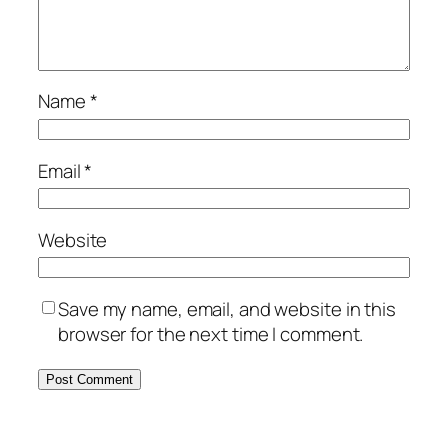
Name
*
Email
*
Website
Save my name, email, and website in this
browser for the next time I comment.