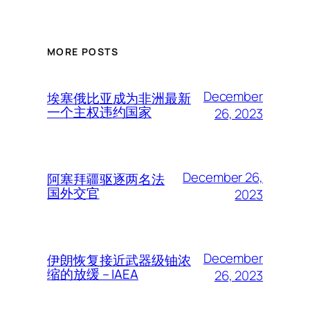
MORE POSTS
December
埃塞俄比亚成为非洲最新
一个主权违约国家
26, 2023
December 26,
阿塞拜疆驱逐两名法
国外交官
2023
December
伊朗恢复接近武器级铀浓
缩的放缓 – IAEA
26, 2023