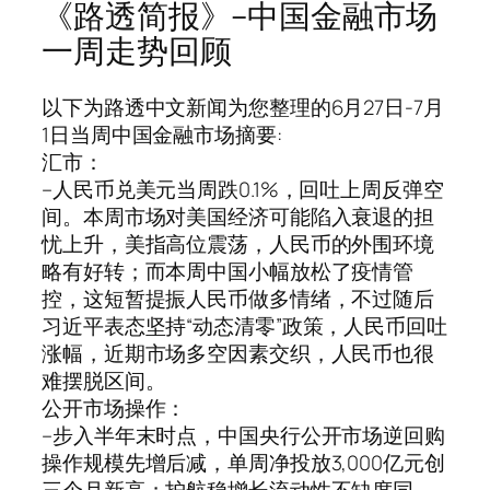
《路透简报》–中国金融市场
一周走势回顾
以下为路透中文新闻为您整理的6月27日-7月
1日当周中国金融市场摘要:
汇市：
–人民币兑美元当周跌0.1%，回吐上周反弹空
间。本周市场对美国经济可能陷入衰退的担
忧上升，美指高位震荡，人民币的外围环境
略有好转；而本周中国小幅放松了疫情管
控，这短暂提振人民币做多情绪，不过随后
习近平表态坚持“动态清零”政策，人民币回吐
涨幅，近期市场多空因素交织，人民币也很
难摆脱区间。
公开市场操作：
–步入半年末时点，中国央行公开市场逆回购
操作规模先增后减，单周净投放3,000亿元创