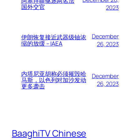
阿塞拜疆驱逐两名法
国外交官
2023
December
伊朗恢复接近武器级铀浓
缩的放缓 – IAEA
26, 2023
内塔尼亚胡称必须摧毁哈
December
马斯，以色列对加沙发动
26, 2023
更多袭击
BaaghiTV Chinese