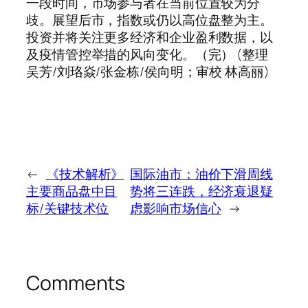
一段时间，市场参与者在当前位置较为分
歧。展望后市，指数或仍以高位盘整为主。
投资并将关注更多经济和企业盈利数据，以
及疫情管控举措的风向变化。（完） (整理
吴芳/刘珞焱/张金栋/侯向明；审校 林高丽)
←
《技术解析》
国际油市：油价下滑周线
主要商品盘中目
势将三连跌，经济衰退疑
标/关键技术位
虑影响市场信心
→
Comments