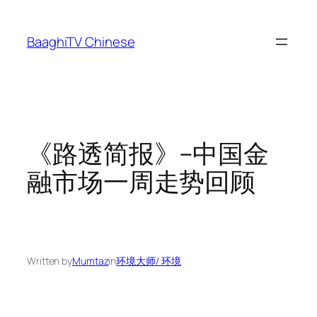
Skip
to
BaaghiTV Chinese
content
《路透简报》–中国金
融市场一周走势回顾
Written by
Mumtaz
in
环境大师/ 环境