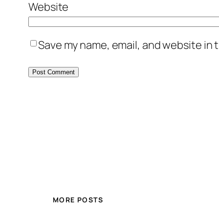
Website
Save my name, email, and website in t
MORE POSTS