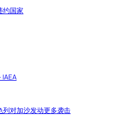
违约国家
IAEA
色列对加沙发动更多袭击