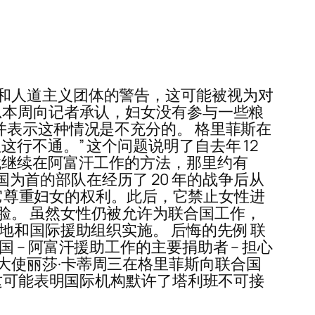
和人道主义团体的警告，这可能被视为对
思本周向记者承认，妇女没有参与一些粮
并表示这种情况是不充分的。 格里菲斯在
行不通。” 这个问题说明了自去年 12
找继续在阿富汗工作的方法，那里约有
国为首的部队在经历了 20 年的战争后从
，它尊重妇女的权利。此后，它禁止女性进
脸。 虽然女性仍被允许为联合国工作，
地和国际援助组织实施。 后悔的先例 联
– 阿富汗援助工作的主要捐助者 – 担心
大使丽莎·卡蒂周三在格里菲斯向联合国
“这可能表明国际机构默许了塔利班不可接