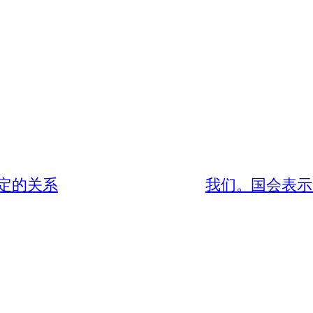
定的关系
我们。国会表示向