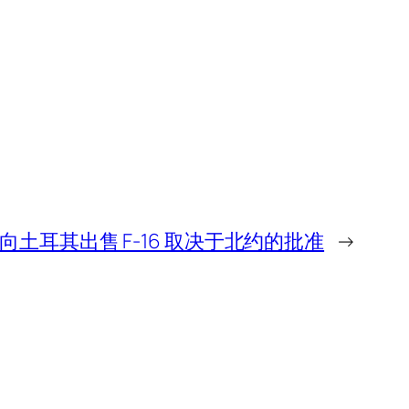
土耳其出售 F-16 取决于北约的批准
→