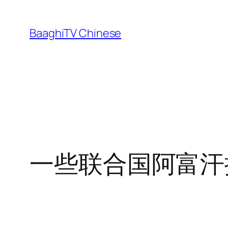
Skip
to
BaaghiTV Chinese
content
一些联合国阿富汗