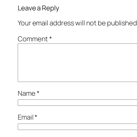
Leave a Reply
Your email address will not be published
Comment
*
Name
*
Email
*