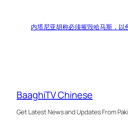
内塔尼亚胡称必须摧毁哈马斯，以
BaaghiTV Chinese
Get Latest News and Updates From Pak