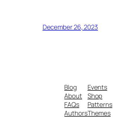
December 26, 2023
Blog
Events
About
Shop
FAQs
Patterns
Authors
Themes