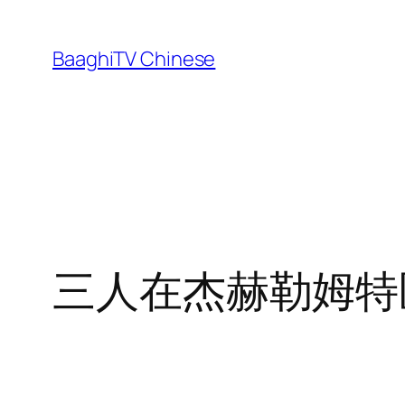
Skip
to
BaaghiTV Chinese
content
三人在杰赫勒姆特