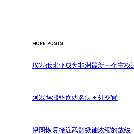
MORE POSTS
埃塞俄比亚成为非洲最新一个主权
阿塞拜疆驱逐两名法国外交官
伊朗恢复接近武器级铀浓缩的放缓 – 