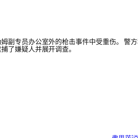
姆副专员办公室外的枪击事件中受重伤。 警
逮捕了嫌疑人并展开调查。