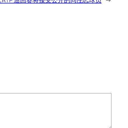
 ATP 巡回赛将接受公开的同性恋球员
→