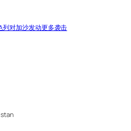
色列对加沙发动更多袭击
istan