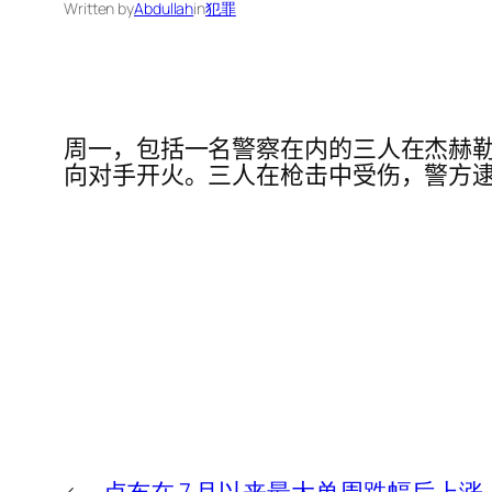
Written by
Abdullah
in
犯罪
周一，包括一名警察在内的三人在杰赫勒
向对手开火。三人在枪击中受伤，警方