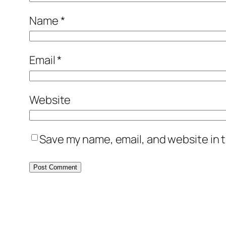
Name
*
Email
*
Website
Save my name, email, and website in t