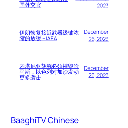
国外交官
2023
December
伊朗恢复接近武器级铀浓
缩的放缓 – IAEA
26, 2023
内塔尼亚胡称必须摧毁哈
December
马斯，以色列对加沙发动
26, 2023
更多袭击
BaaghiTV Chinese