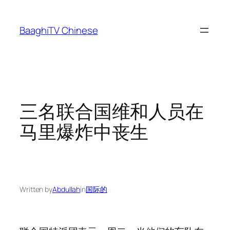
Skip
to
BaaghiTV Chinese
content
三名联合国维和人员在
马里爆炸中丧生
Written by
Abdullah
in
国际的