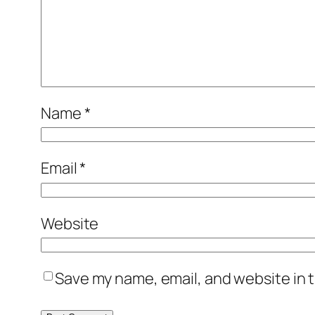
Name
*
Email
*
Website
Save my name, email, and website in t