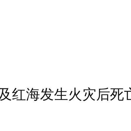
及红海发生火灾后死