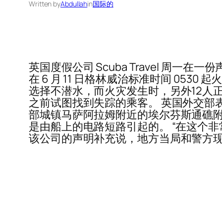
Written by
Abdullah
in
国际的
英国度假公司 Scuba Travel 
在 6 月 11 日格林威治标准时间 053
选择不潜水，而火灾发生时，另外12人
之前试图找到失踪的乘客。 英国外交部
部城镇马萨阿拉姆附近的埃尔芬斯通礁附
是由船上的电路短路引起的。 “在这个非常
该公司的声明补充说，地方当局和警方