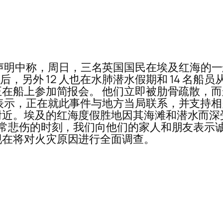
周一在一份声明中称，周日，三名英国国民在埃及红海
0 起火后，另外 12 人也在水肺潜水假期和 14 名
正在船上参加简报会。 他们立即被肋骨疏散，
表示，正在就此事件与地方当局联系，并支持相
近。埃及的红海度假胜地因其海滩和潜水而深
悲伤的时刻，我们向他们的家人和朋友表示诚挚和衷心
现在将对火灾原因进行全面调查。