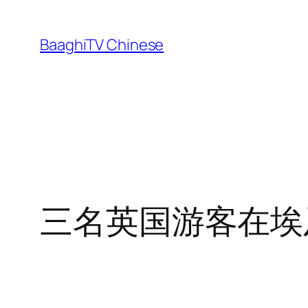
Skip
to
BaaghiTV Chinese
content
三名英国游客在埃