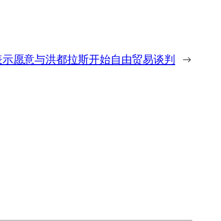
表示愿意与洪都拉斯开始自由贸易谈判
→