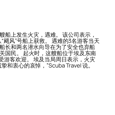
的一艘船上发生火灾，遇难。 该公司表示，
船员从“飓风”号船上获救。 遇难的3名游客当天
而船长和两名潜水向导在为了安全也弃船
关国民。 起火时，这艘船位于埃及东南
受游客欢迎。 埃及当局周日表示，火灾
的哀悼，”Scuba Travel 说。