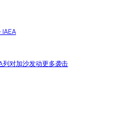
IAEA
色列对加沙发动更多袭击