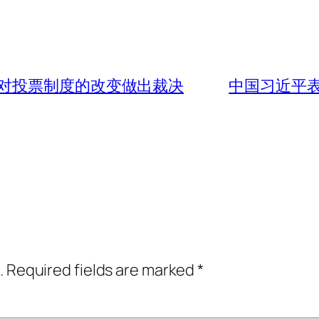
对投票制度的改变做出裁决
中国习近平
.
Required fields are marked
*