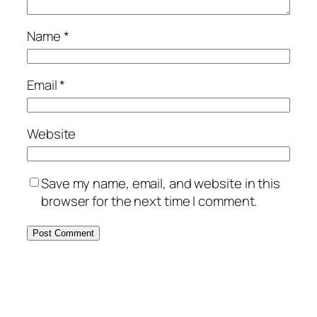
Name
*
Email
*
Website
Save my name, email, and website in this
browser for the next time I comment.