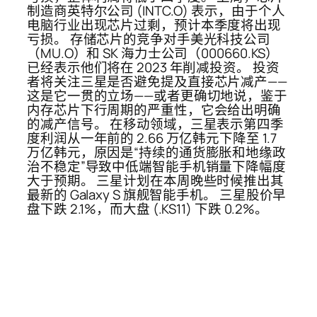
制造商英特尔公司 (INTC.O) 表示，由于个人
电脑行业出现芯片过剩，预计本季度将出现
亏损。 存储芯片的竞争对手美光科技公司
（MU.O）和 SK 海力士公司（000660.KS）
已经表示他们将在 2023 年削减投资。 投资
者将关注三星是否避免提及直接芯片减产——
这是它一贯的立场——或者更确切地说，鉴于
内存芯片下行周期的严重性，它会给出明确
的减产信号。 在移动领域，三星表示第四季
度利润从一年前的 2.66 万亿韩元下降至 1.7
万亿韩元，原因是“持续的通货膨胀和地缘政
治不稳定”导致中低端智能手机销量下降幅度
大于预期。 三星计划在本周晚些时候推出其
最新的 Galaxy S 旗舰智能手机。 三星股价早
盘下跌 2.1%，而大盘 (.KS11) 下跌 0.2%。