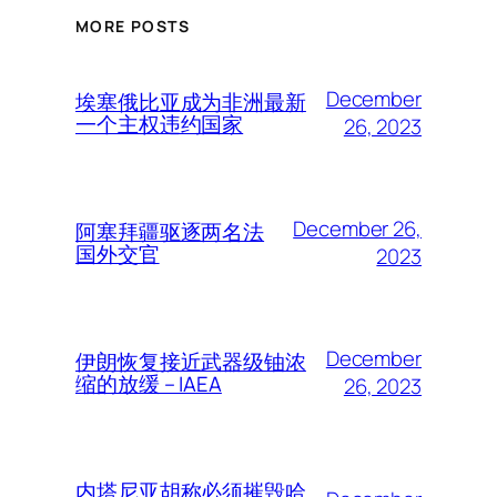
MORE POSTS
December
埃塞俄比亚成为非洲最新
一个主权违约国家
26, 2023
December 26,
阿塞拜疆驱逐两名法
国外交官
2023
December
伊朗恢复接近武器级铀浓
缩的放缓 – IAEA
26, 2023
内塔尼亚胡称必须摧毁哈