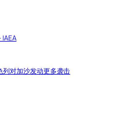
IAEA
色列对加沙发动更多袭击