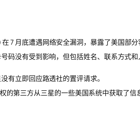
KS) 在 7 月底遭遇网络安全漏洞，暴露了美国
卡号码没有受到影响，但包括姓名、联系方式和
星没有立即回应路透社的置评请求。
未经授权的第三方从三星的一些美国系统中获取了信