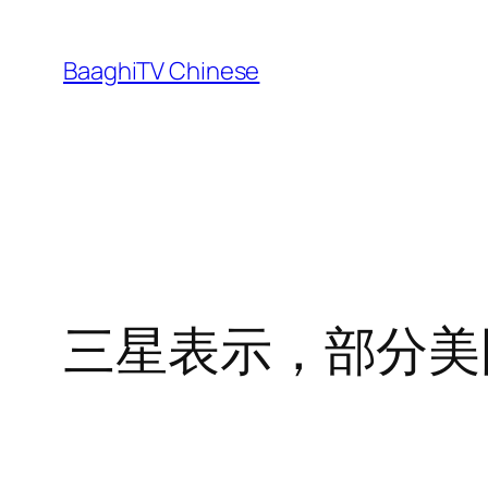
Skip
to
BaaghiTV Chinese
content
三星表示，部分美国