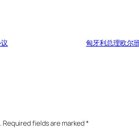
协议
匈牙利总理欧尔
.
Required fields are marked
*