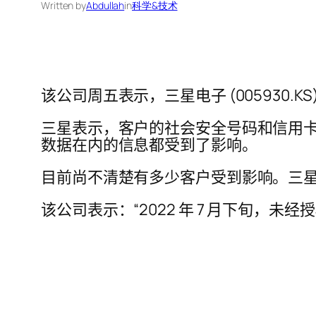
Written by
Abdullah
in
科学&技术
该公司周五表示，三星电子 (005930.
三星表示，客户的社会安全号码和信用
数据在内的信息都受到了影响。
目前尚不清楚有多少客户受到影响。三
该公司表示：“2022 年 7 月下旬，