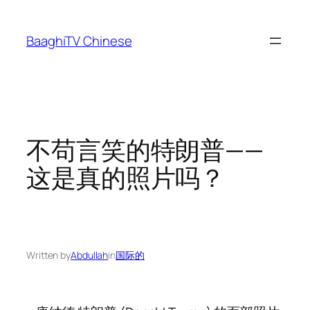
Skip
to
BaaghiTV Chinese
content
不苟言笑的特朗普——
这是真的照片吗？
Written by
Abdullah
in
国际的