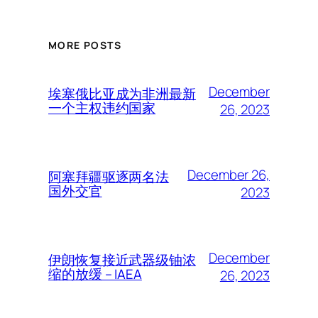
MORE POSTS
December
埃塞俄比亚成为非洲最新
一个主权违约国家
26, 2023
December 26,
阿塞拜疆驱逐两名法
国外交官
2023
December
伊朗恢复接近武器级铀浓
缩的放缓 – IAEA
26, 2023