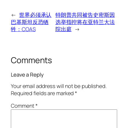
←
世界必须承认
特朗普共同被告史密斯因
巴基斯坦反恐牺
选举指控将在亚特兰大法
牲：COAS
院出庭
→
Comments
Leave a Reply
Your email address will not be published.
Required fields are marked
*
Comment
*