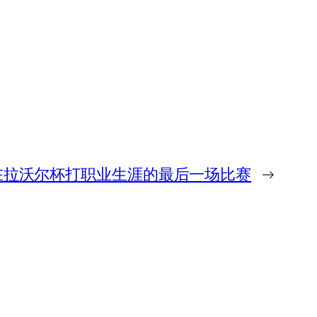
在拉沃尔杯打职业生涯的最后一场比赛
→