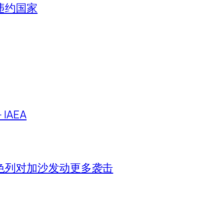
违约国家
IAEA
色列对加沙发动更多袭击