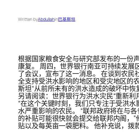
Written by
Abdullah
in
巴基斯坦
根据国家粮食安全与研究部发布的一份声明
康复。 周四，世界银行南亚可持续发展区
了会议，宣布了这一消息。 在谈到农民
全支持受洪水影响的地区和受灾地区的农业
斯坦“从前所未有的洪水造成的破坏中恢
另请阅读：世界银行为洪水灾民“重新利用
“在这个关键时刻，我们只专注于受洪水
水严重影响的农民。 “联邦政府将在与
的补贴可能很快就会提交给联邦内阁，”
贴以及每英亩一袋肥料。 他补充说，拨款