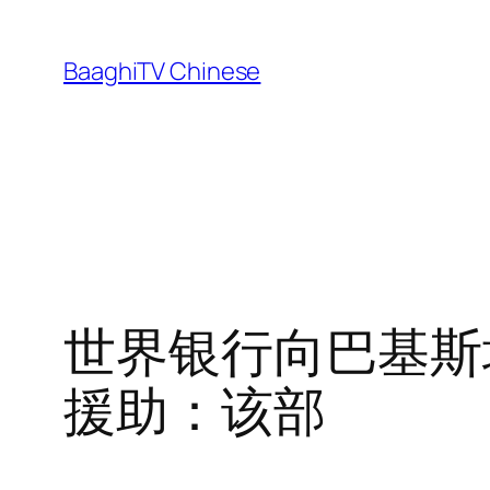
Skip
to
BaaghiTV Chinese
content
世界银行向巴基斯坦
援助：该部