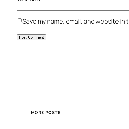
Save my name, email, and website in t
MORE POSTS