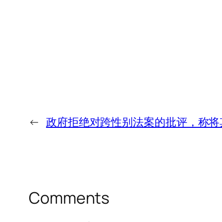
←
政府拒绝对跨性别法案的批评，称将
Comments