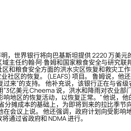
，世界银行将向巴基斯坦提供 2220 万美元
域主任约翰·阿·鲁姆和国家粮食安全与研究联
社区和粮食安全方面的洪水灾区恢复和救灾工
社区的恢复。 (LEAFS) 项目。 鲁姆说，
复过来”的支持。 他补充说，该银行正在与省
”3亿美元 Cheema 说，洪水和降雨对农业
影响地区的恢复活动，以恢复正常。” 他说，
各省分摊成本的基础上，为即将到来的拉比季节
他在会议上说。 他还强调，政府计划向受影响
将通过省政府和 NDMA 进行。