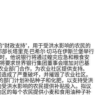
的“财政支持”，用于受洪水影响的农民的
邦部长塔里克·巴希尔·切马在伊斯兰堡举行
作时，他说银行将通过蝗灾应急和粮食安
他还将要求世界银行集团董事会增加对巴基
级农业部门合作，为农业社区提供支持。
部门造成了严重破坏，并摧毁了农业社区。
他的部门计划补贴种子和化肥，以支持受洪
向受洪水影响的农民提供补贴投入。拟议
地区的每个农民提供小麦和食用油种子补