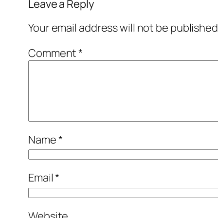
Leave a Reply
Your email address will not be published
Comment
*
Name
*
Email
*
Website