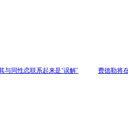
其与同性恋联系起来是“误解”
费德勒将