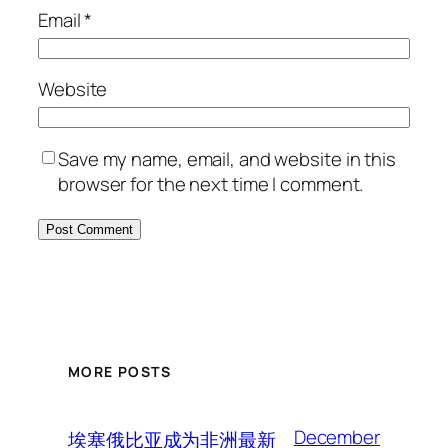
Email
*
Website
Save my name, email, and website in this
browser for the next time I comment.
MORE POSTS
December
埃塞俄比亚成为非洲最新