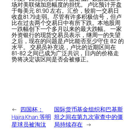
场对美联储加息幅度的担忧。 卢比预计开盘
于每美元 81.90 左右。汇价，较前一交易日
收盘81.79走弱。尽管有许多积极信号，但卢
比在过去两个交易日中有所下跌。本地股周
一跌幅创下一个多月以来的最大跌幅。 一家
外资银行的现货交易员表示，继周一的失望
之后，现在的问题是卢比能否至少守住 82 的
水平。 交易员补充说，卢比的近期区间在
81-82 之间已成为广泛共识，日内的价格走
势将决定该区间是否会被修正。
←
四国杯：
国际货币基金组织和巴基斯
Hajra Khan 等明
坦之间在第九次审查中的僵
星球员被淘汰
局持续存在
→