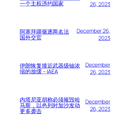
一个主权违约国家
26, 2023
December 26,
阿塞拜疆驱逐两名法
国外交官
2023
December
伊朗恢复接近武器级铀浓
缩的放缓 – IAEA
26, 2023
内塔尼亚胡称必须摧毁哈
December
马斯，以色列对加沙发动
26, 2023
更多袭击