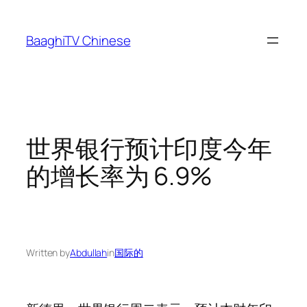
Skip
to
BaaghiTV Chinese
content
世界银行预计印度今年
的增长率为 6.9%
Written by
Abdullah
in
国际的