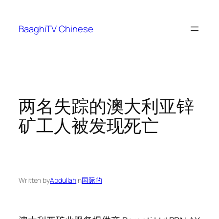
Skip
to
BaaghiTV Chinese
content
两名失踪的澳大利亚锌
矿工人被发现死亡
Written by
Abdullah
in
国际的