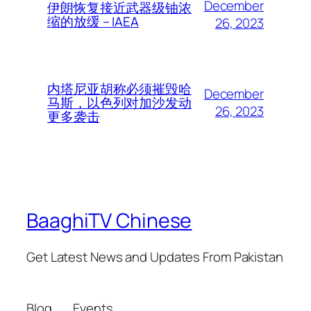
December
伊朗恢复接近武器级铀浓
缩的放缓 – IAEA
26, 2023
内塔尼亚胡称必须摧毁哈
December
马斯，以色列对加沙发动
26, 2023
更多袭击
BaaghiTV Chinese
Get Latest News and Updates From Pakistan
Blog
Events