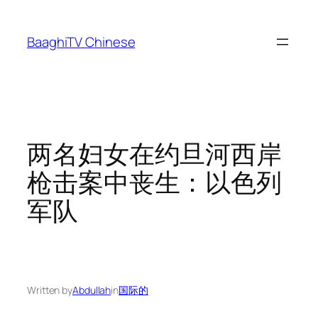
Skip
to
BaaghiTV Chinese
content
两名妇女在约旦河西岸
枪击案中丧生：以色列
军队
Written by
Abdullah
in
国际的