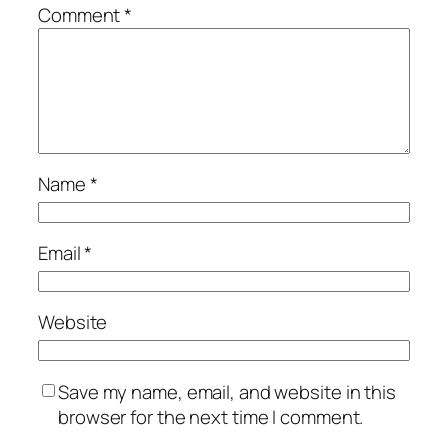
Comment
*
Name
*
Email
*
Website
Save my name, email, and website in this
browser for the next time I comment.