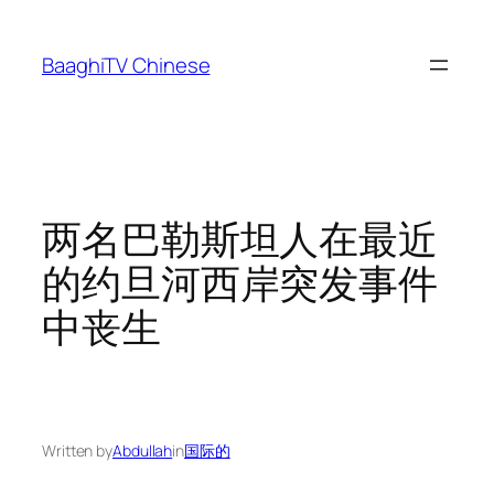
Skip
to
BaaghiTV Chinese
content
两名巴勒斯坦人在最近
的约旦河西岸突发事件
中丧生
Written by
Abdullah
in
国际的