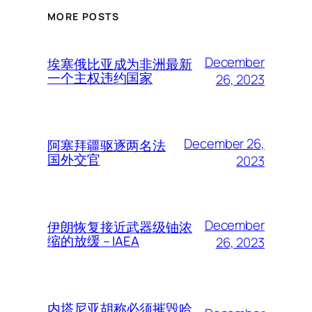
MORE POSTS
December
埃塞俄比亚成为非洲最新
一个主权违约国家
26, 2023
December 26,
阿塞拜疆驱逐两名法
国外交官
2023
December
伊朗恢复接近武器级铀浓
缩的放缓 – IAEA
26, 2023
内塔尼亚胡称必须摧毁哈