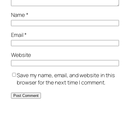
Name
*
Email
*
Website
Save my name, email, and website in this
browser for the next time I comment.