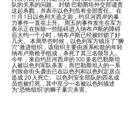
队的关系的问题。 封锁 巴勒斯坦外交部谴责
这起杀戮，并表示以色列负有全部责任。 在
11 月 1 日以色列大选之前，约旦河西岸的暴
力事件一直在上升。 周五的事件发生在军方
表示正在拆除一些阻碍进入纳布卢斯的障碍
后大约一个小时，纳布卢斯已经被封锁了好
几天。 本周早些时候，以色列军方镇压了“狮
穴”激进组织，该组织主要由派系松散的年轻
纳布卢斯枪手组成，杀死了其三名领导人。
今年，来自约旦河西岸的 100 多名巴勒斯坦
人被以色列军队杀害，而巴勒斯坦人的一系
列致命街头袭击已在以色列和以色列定居点
造成 20 人死亡。 以色列安全部队的四名成
员也被打死，其中至少一名被以色列描述
为“恐怖组织”的狮子巢穴杀害。