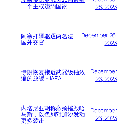
一个主权违约国家
26, 2023
December 26,
阿塞拜疆驱逐两名法
国外交官
2023
December
伊朗恢复接近武器级铀浓
缩的放缓 – IAEA
26, 2023
内塔尼亚胡称必须摧毁哈
December
马斯，以色列对加沙发动
26, 2023
更多袭击