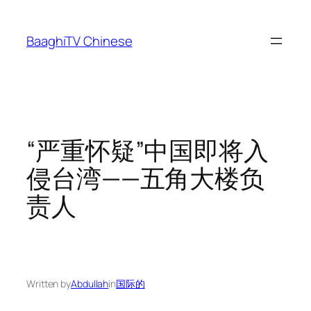
Skip
to
BaaghiTV Chinese
content
“严重怀疑”中国即将入
侵台湾——五角大楼负
责人
Written by
Abdullah
in
国际的