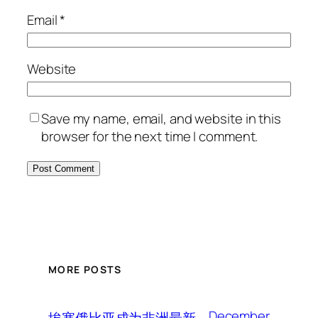
Email
*
Website
Save my name, email, and website in this
browser for the next time I comment.
MORE POSTS
December
埃塞俄比亚成为非洲最新