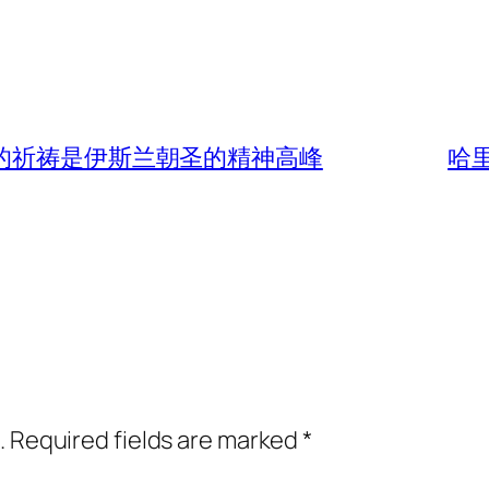
山的祈祷是伊斯兰朝圣的精神高峰
哈
.
Required fields are marked
*