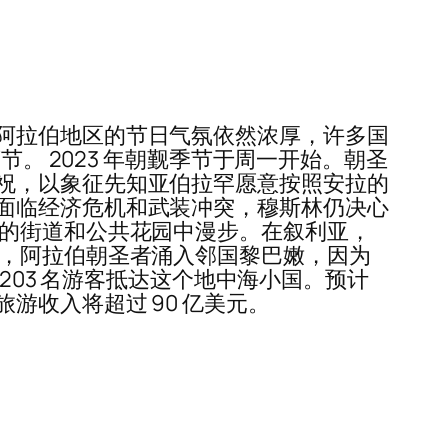
阿拉伯地区的节日气氛依然浓厚，许多国
。 2023 年朝觐季节于周一开始。朝圣
祝，以象征先知亚伯拉罕愿意按照安拉的
面临经济危机和武装冲突，穆斯林仍决心
美的街道和公共花园中漫步。在叙利亚，
节，阿拉伯朝圣者涌入邻国黎巴嫩，因为
203 名游客抵达这个地中海小国。预计
收入将超过 90 亿美元。