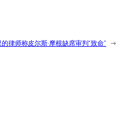
里的律师称皮尔斯·摩根缺席审判“致命”
→