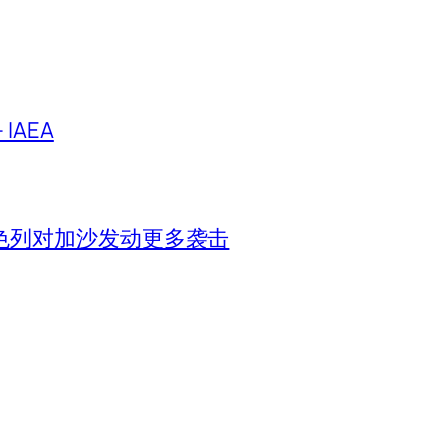
IAEA
色列对加沙发动更多袭击