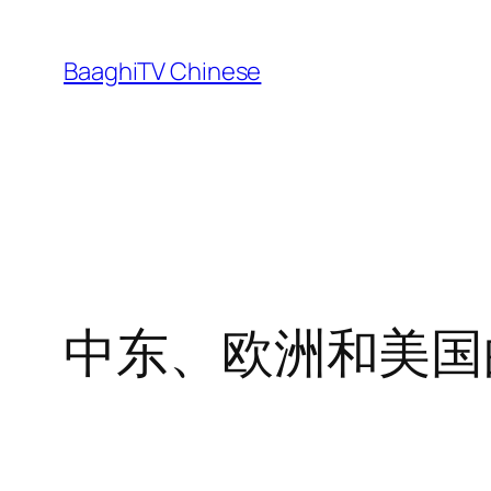
Skip
to
BaaghiTV Chinese
content
中东、欧洲和美国