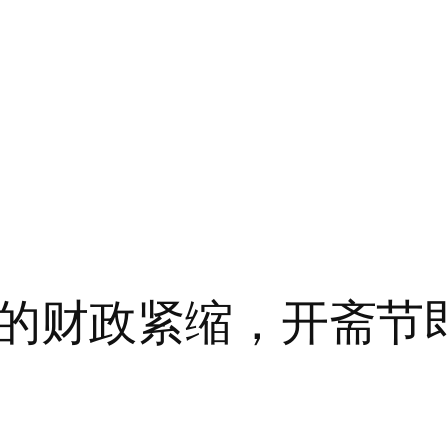
的财政紧缩，开斋节