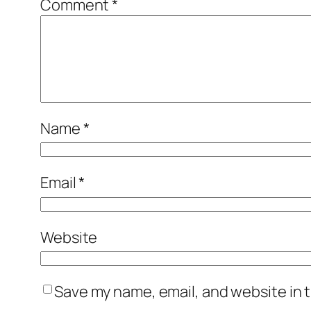
Comment
*
Name
*
Email
*
Website
Save my name, email, and website in t