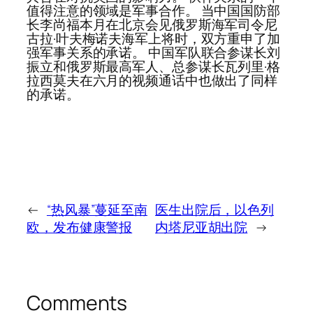
值得注意的领域是军事合作。 当中国国防部
长李尚福本月在北京会见俄罗斯海军司令尼
古拉·叶夫梅诺夫海军上将时，双方重申了加
强军事关系的承诺。 中国军队联合参谋长刘
振立和俄罗斯最高军人、总参谋长瓦列里·格
拉西莫夫在六月的视频通话中也做出了同样
的承诺。
←
“热风暴”蔓延至南
医生出院后，以色列
欧，发布健康警报
内塔尼亚胡出院
→
Comments