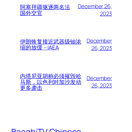
December 26,
阿塞拜疆驱逐两名法
国外交官
2023
December
伊朗恢复接近武器级铀浓
缩的放缓 – IAEA
26, 2023
内塔尼亚胡称必须摧毁哈
December
马斯，以色列对加沙发动
26, 2023
更多袭击
BaaghiTV Chinese