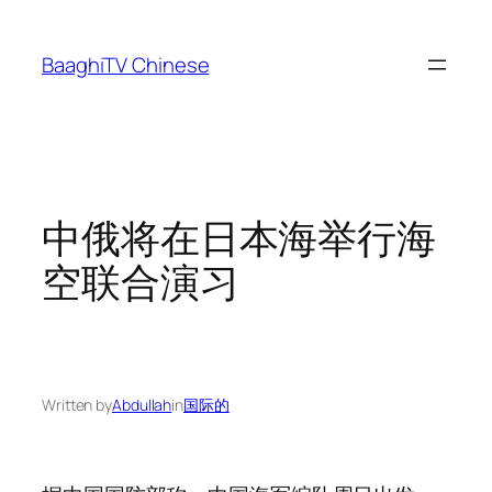
Skip
to
BaaghiTV Chinese
content
中俄将在日本海举行海
空联合演习
Written by
Abdullah
in
国际的