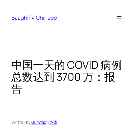
Skip
to
BaaghiTV Chinese
content
中国一天的 COVID 病例
总数达到 3700 万：报
告
Written by
Mumtaz
in
身体