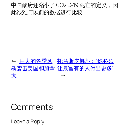
中国政府还缩小了 COVID-19 死亡的定义，因
此很难与以前的数据进行比较。
←
巨大的冬季风
托马斯皮凯蒂：“你必须
暴袭击美国和加拿
让最富有的人付出更多”
大
→
Comments
Leave a Reply