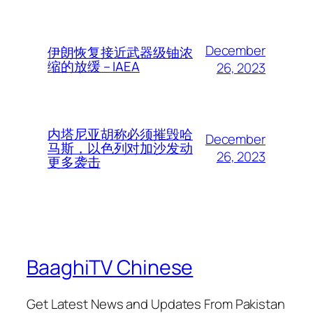
December
伊朗恢复接近武器级铀浓
缩的放缓 – IAEA
26, 2023
内塔尼亚胡称必须摧毁哈
December
马斯，以色列对加沙发动
26, 2023
更多袭击
BaaghiTV Chinese
Get Latest News and Updates From Pakistan