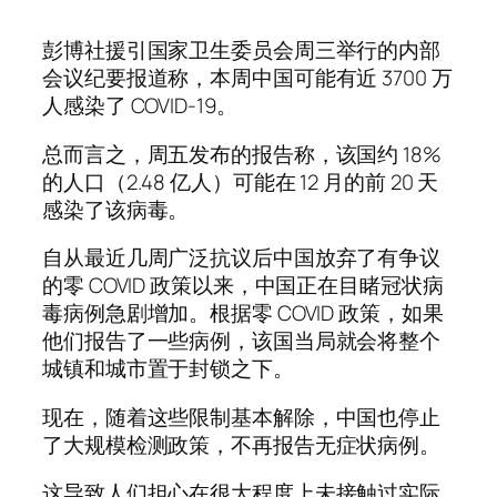
彭博社援引国家卫生委员会周三举行的内部
会议纪要报道称，本周中国可能有近 3700 万
人感染了 COVID-19。
总而言之，周五发布的报告称，该国约 18%
的人口（2.48 亿人）可能在 12 月的前 20 天
感染了该病毒。
自从最近几周广泛抗议后中国放弃了有争议
的零 COVID 政策以来，中国正在目睹冠状病
毒病例急剧增加。根据零 COVID 政策，如果
他们报告了一些病例，该国当局就会将整个
城镇和城市置于封锁之下。
现在，随着这些限制基本解除，中国也停止
了大规模检测政策，不再报告无症状病例。
这导致人们担心在很大程度上未接触过实际