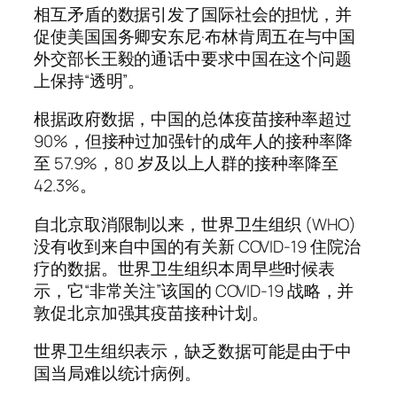
相互矛盾的数据引发了国际社会的担忧，并
促使美国国务卿安东尼·布林肯周五在与中国
外交部长王毅的通话中要求中国在这个问题
上保持“透明”。
根据政府数据，中国的总体疫苗接种率超过
90%，但接种过加强针的成年人的接种率降
至 57.9%，80 岁及以上人群的接种率降至
42.3%。
自北京取消限制以来，世界卫生组织 (WHO)
没有收到来自中国的有关新 COVID-19 住院治
疗的数据。世界卫生组织本周早些时候表
示，它“非常关注”该国的 COVID-19 战略，并
敦促北京加强其疫苗接种计划。
世界卫生组织表示，缺乏数据可能是由于中
国当局难以统计病例。