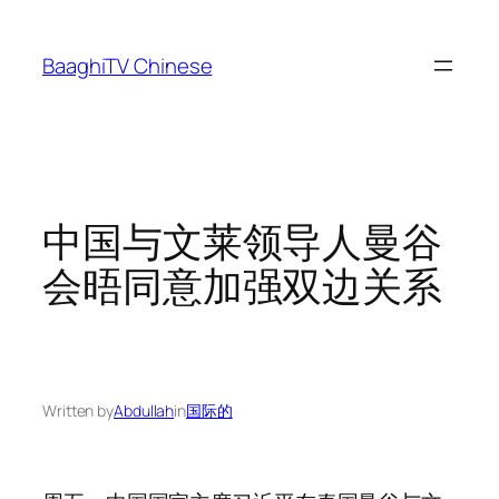
Skip
to
BaaghiTV Chinese
content
中国与文莱领导人曼谷
会晤同意加强双边关系
Written by
Abdullah
in
国际的