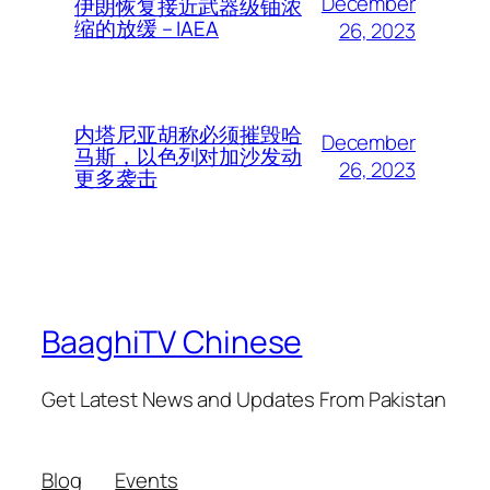
December
伊朗恢复接近武器级铀浓
缩的放缓 – IAEA
26, 2023
内塔尼亚胡称必须摧毁哈
December
马斯，以色列对加沙发动
26, 2023
更多袭击
BaaghiTV Chinese
Get Latest News and Updates From Pakistan
Blog
Events