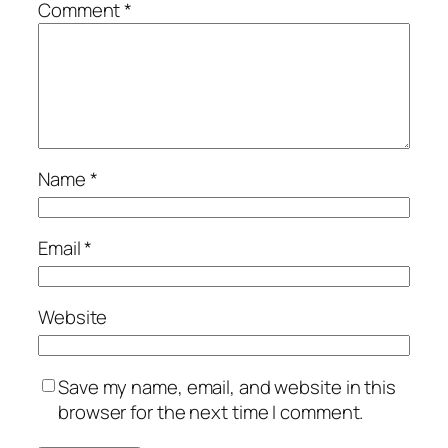
Comment
*
Name
*
Email
*
Website
Save my name, email, and website in this
browser for the next time I comment.