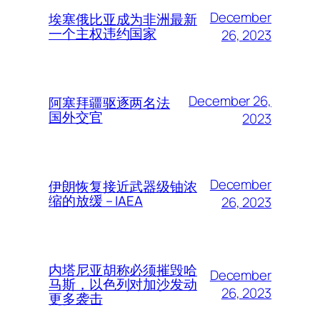
December
埃塞俄比亚成为非洲最新
一个主权违约国家
26, 2023
December 26,
阿塞拜疆驱逐两名法
国外交官
2023
December
伊朗恢复接近武器级铀浓
缩的放缓 – IAEA
26, 2023
内塔尼亚胡称必须摧毁哈
December
马斯，以色列对加沙发动
26, 2023
更多袭击