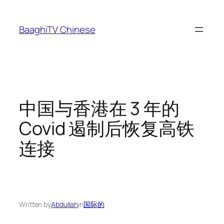
Skip
to
BaaghiTV Chinese
content
中国与香港在 3 年的
Covid 遏制后恢复高铁
连接
Written by
Abdullah
in
国际的