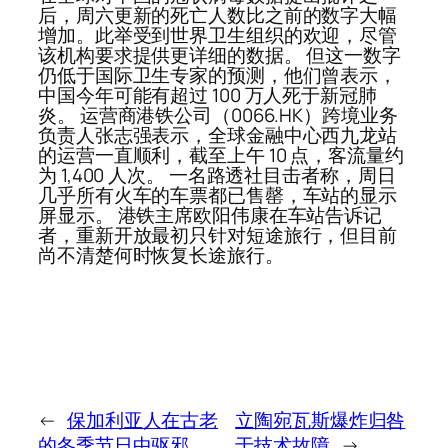
后，周六更新的死亡人数比之前的数字大幅
增加。此举受到世界卫生组织的欢迎，尽管
该机构要求提供更详细的数据。 但这一数字
仍低于国际卫生专家的预测，他们曾表示，
中国今年可能有超过 100 万人死于新冠肺
炎。 运营商港铁公司（0066.HK）跨境业务
负责人张志强表示，全球金融中心西九龙站
的运营一直顺利，截至上午 10 点，客流量约
为 1,400 人次。 一名路透社目击者称，周日
几乎所有火车的车票都已售罄，车站的显示
屏显示。 港铁主席欧阳伟康在车站告诉记
者，重新开放最初只针对短途旅行，但目前
尚不清楚何时恢复长途旅行。
←
保加利亚人在古老
立陶宛瓦斯爆炸归咎
的冬季节日中驱邪
于技术故障
→