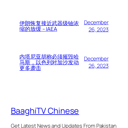
December
伊朗恢复接近武器级铀浓
缩的放缓 – IAEA
26, 2023
内塔尼亚胡称必须摧毁哈
December
马斯，以色列对加沙发动
26, 2023
更多袭击
BaaghiTV Chinese
Get Latest News and Updates From Pakistan