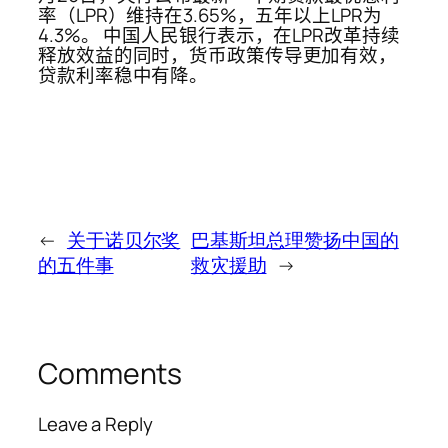
率（LPR）维持在3.65%，五年以上LPR为
4.3%。 中国人民银行表示，在LPR改革持续
释放效益的同时，货币政策传导更加有效，
贷款利率稳中有降。
←
关于诺贝尔奖
巴基斯坦总理赞扬中国的
的五件事
救灾援助
→
Comments
Leave a Reply