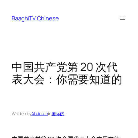
Skip
to
BaaghiTV Chinese
content
中国共产党第 20 次代
表大会：你需要知道的
Written by
Abdullah
in
国际的