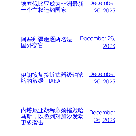
December
埃塞俄比亚成为非洲最新
一个主权违约国家
26, 2023
December 26,
阿塞拜疆驱逐两名法
国外交官
2023
December
伊朗恢复接近武器级铀浓
缩的放缓 – IAEA
26, 2023
内塔尼亚胡称必须摧毁哈
December
马斯，以色列对加沙发动
26, 2023
更多袭击