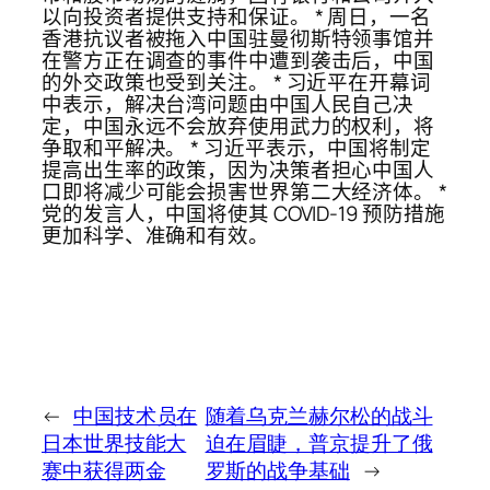
以向投资者提供支持和保证。 * 周日，一名
香港抗议者被拖入中国驻曼彻斯特领事馆并
在警方正在调查的事件中遭到袭击后，中国
的外交政策也受到关注。 * 习近平在开幕词
中表示，解决台湾问题由中国人民自己决
定，中国永远不会放弃使用武力的权利，将
争取和平解决。 * 习近平表示，中国将制定
提高出生率的政策，因为决策者担心中国人
口即将减少可能会损害世界第二大经济体。 *
党的发言人，中国将使其 COVID-19 预防措施
更加科学、准确和有效。
←
中国技术员在
随着乌克兰赫尔松的战斗
日本世界技能大
迫在眉睫，普京提升了俄
赛中获得两金
罗斯的战争基础
→