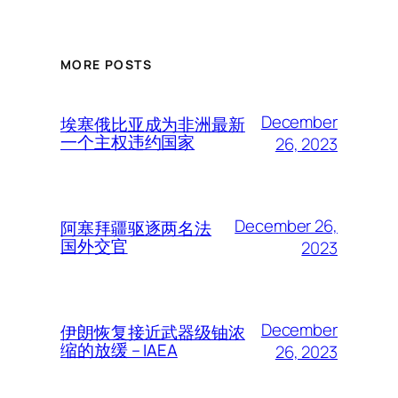
MORE POSTS
December
埃塞俄比亚成为非洲最新
一个主权违约国家
26, 2023
December 26,
阿塞拜疆驱逐两名法
国外交官
2023
December
伊朗恢复接近武器级铀浓
缩的放缓 – IAEA
26, 2023