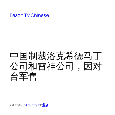
Skip
to
BaaghiTV Chinese
content
中国制裁洛克希德马丁
公司和雷神公司，因对
台军售
Written by
Mumtaz
in
业务