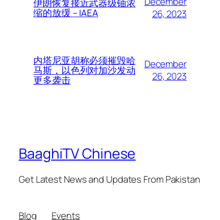
December
伊朗恢复接近武器级铀浓
缩的放缓 – IAEA
26, 2023
内塔尼亚胡称必须摧毁哈
December
马斯，以色列对加沙发动
26, 2023
更多袭击
BaaghiTV Chinese
Get Latest News and Updates From Pakistan
Blog
Events