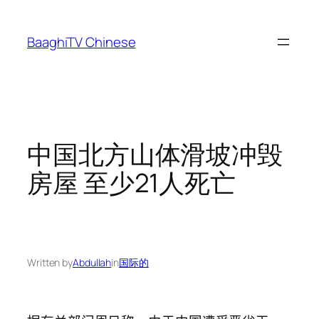
Skip
to
BaaghiTV Chinese
content
中国北方山体滑坡冲毁
房屋 至少21人死亡
Written by
Abdullah
in
国际的