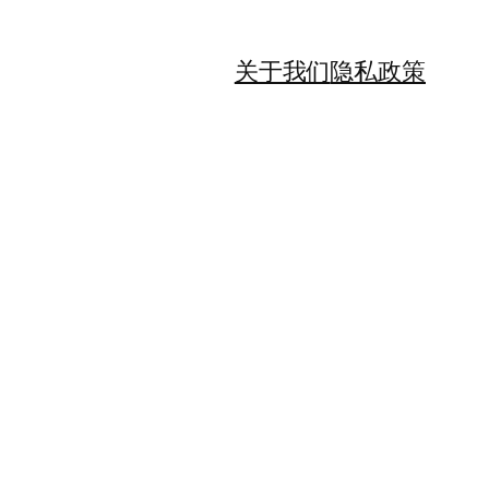
关于我们
隐私政策