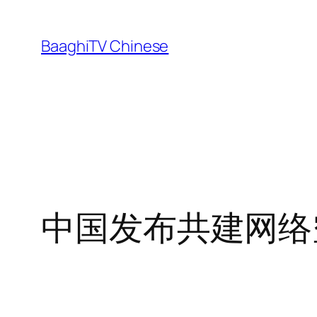
Skip
to
BaaghiTV Chinese
content
中国发布共建网络