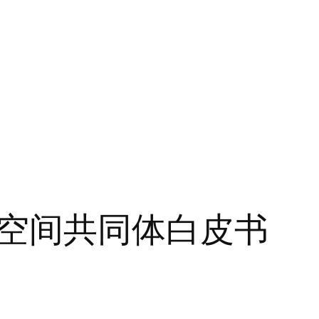
空间共同体白皮书