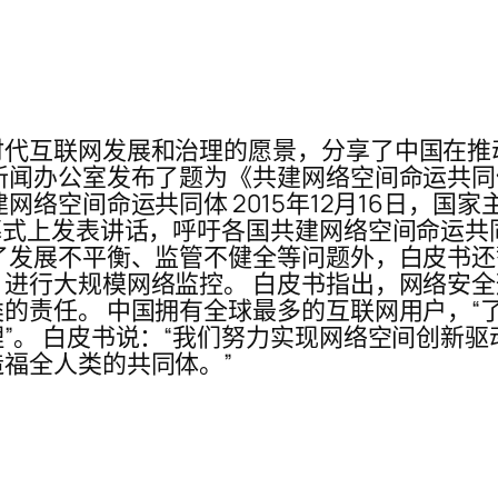
时代互联网发展和治理的愿景，分享了中国在推
闻办公室发布了题为《共建网络空间命运共同体》
网络空间命运共同体 2015年12月16日，国
幕式上发表讲话，呼吁各国共建网络空间命运共
了发展不平衡、监管不健全等问题外，白皮书
进行大规模网络监控。 白皮书指出，网络安
的责任。 中国拥有全球最多的互联网用户，“
”。 白皮书说：“我们努力实现网络空间创新
福全人类的共同体。”