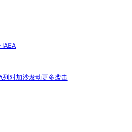
IAEA
色列对加沙发动更多袭击