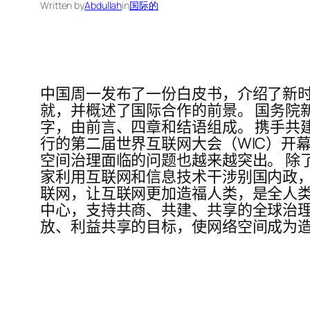
Written by
Abdullah
in
国际的
中国周一发布了一份白皮书，介绍了新
就，并概述了国际合作的前景。 国务院新
字，由前言、四章和结语组成。 携手共建
行的第二届世界互联网大会（WIC）开
空间治理面临的问题也越来越突出。 除
家利用互联网和信息技术干涉别国内政，
联网，让互联网更加造福人类，是全人类
中心，支持共商、共建、共享的全球治理
放、利益共享的目标，使网络空间成为造