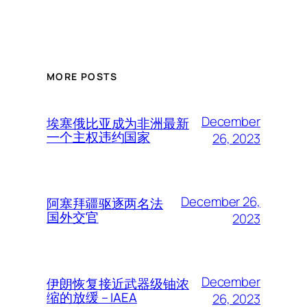
MORE POSTS
December
埃塞俄比亚成为非洲最新
一个主权违约国家
26, 2023
December 26,
阿塞拜疆驱逐两名法
国外交官
2023
December
伊朗恢复接近武器级铀浓
缩的放缓 – IAEA
26, 2023