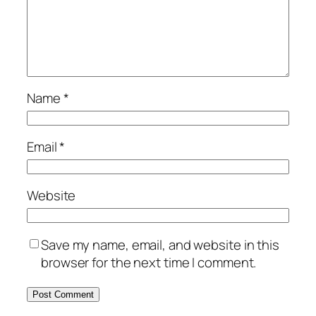
Name
*
Email
*
Website
Save my name, email, and website in this
browser for the next time I comment.