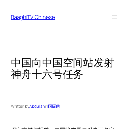
Skip
to
BaaghiTV Chinese
content
中国向中国空间站发射
神舟十六号任务
Written by
Abdullah
in
国际的