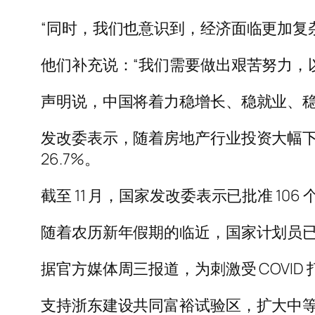
“同时，我们也意识到，经济面临更加复
他们补充说：“我们需要做出艰苦努力，
声明说，中国将着力稳增长、稳就业、
发改委表示，随着房地产行业投资大幅
26.7%。
截至 11 月，国家发改委表示已批准 106 
随着农历新年假期的临近，国家计划员
据官方媒体周三报道，为刺激受 COVI
支持浙东建设共同富裕试验区，扩大中