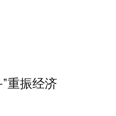
斗”重振经济