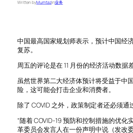
Written by
Mumtaz
in
业务
中国最高国家规划师表示，预计中国经济
复苏。
周五的评论是在 11 月份的经济活动数
虽然世界第二大经济体预计将受益于中国上
险，这可能会打击企业和消费者。
除了 COVID 之外，政策制定者还必
“随着 COVID-19 预防和控制措
革委员会发言人在一份声明中说（发改