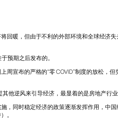
将回暖，但由于不利的外部环境和全球经济失去
据差于预期之后发布的。
周宣布的严格的“零 COVID”制度的放松，
须通过其他逆风来引导经济，最显着的是房地产行
施的优化实施，同时稳定经济的政策逐渐发挥作用，
委）。