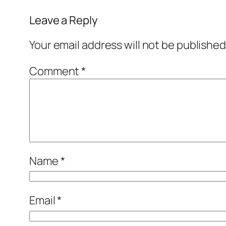
Leave a Reply
Your email address will not be published
Comment
*
Name
*
Email
*