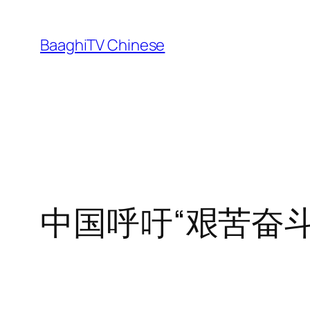
Skip
to
BaaghiTV Chinese
content
中国呼吁“艰苦奋