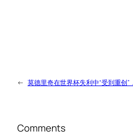
←
莫德里奇在世界杯失利中“受到重创
Comments