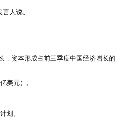
发言人说。
。
长，资本形成占前三季度中国经济增长的
8 亿美元）。
的计划。