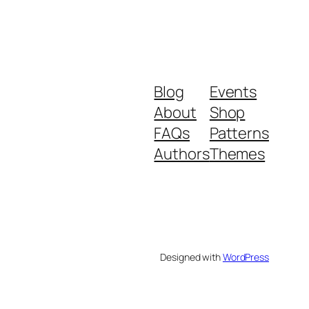
Blog
Events
About
Shop
FAQs
Patterns
Authors
Themes
Designed with
WordPress