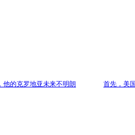
”，他的克罗地亚未来不明朗
首先，美