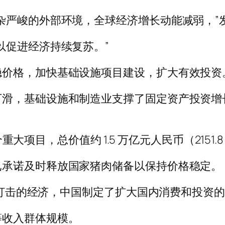
杂严峻的外部环境，全球经济增长动能减弱，”
以促进经济持续复苏。”
稳价格，加快基础设施项目建设，扩大有效投资
下滑，基础设施和制造业支撑了固定资产投资增
个重大项目，总价值约 1.5 万亿元人民币（2151.
已承诺及时释放国家猪肉储备以保持价格稳定。
D 打击的经济，中国制定了扩大国内消费和投资
等收入群体规模。