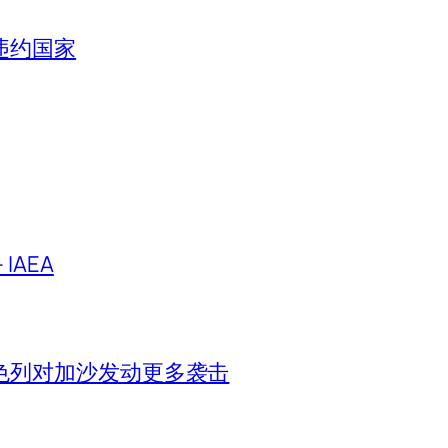
违约国家
IAEA
色列对加沙发动更多袭击