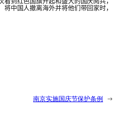
每次看到红色国旗升起和盛大的国庆阅兵，
期）将中国人撤离海外并将他们带回家时，
南京实施国庆节保护条例
→