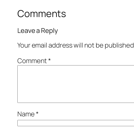
Comments
Leave a Reply
Your email address will not be published
Comment
*
Name
*