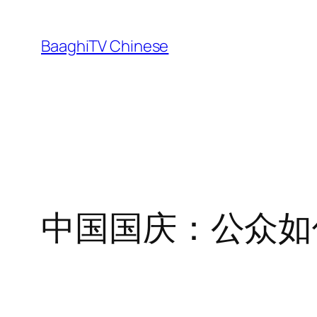
Skip
to
BaaghiTV Chinese
content
中国国庆：公众如