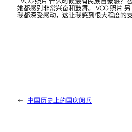
” VCG 照片 什么时候最有民族自豪
她都感到非常兴奋和鼓舞。 VCG 照片
我都深受感动，这让我感到很大程度的支
←
中国历史上的国庆阅兵