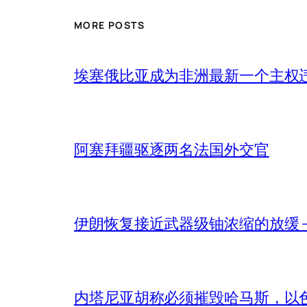
MORE POSTS
埃塞俄比亚成为非洲最新一个主权
阿塞拜疆驱逐两名法国外交官
伊朗恢复接近武器级铀浓缩的放缓 – 
内塔尼亚胡称必须摧毁哈马斯，以