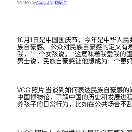
Written by
Abdullah
in
国际的
10月1日是中国国庆节，今年是中华人
族自豪感。 公众对民族自豪感的定义有
我，”一个女孩说。 “这意味着我爱我
男士说，民族自豪感让他想成为一个更
VCG 照片 当谈到如何表达民族自豪感
中国博物馆，了解中国的历史和发展进程。
养孩子的日常行为，比如在公共场合不