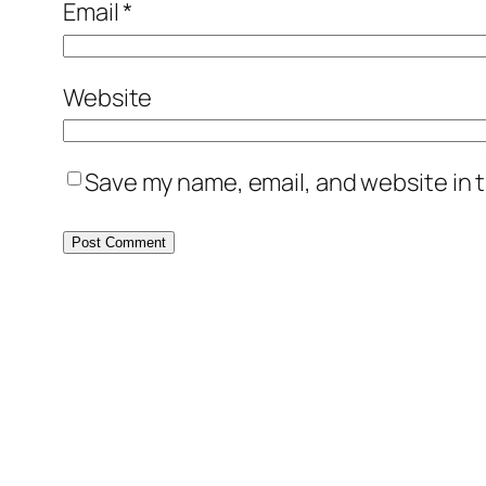
Email
*
Website
Save my name, email, and website in t