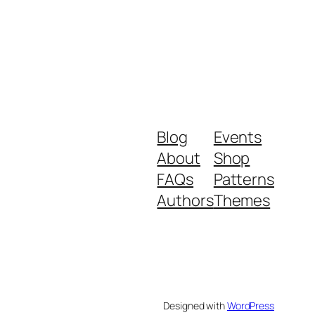
Blog
Events
About
Shop
FAQs
Patterns
Authors
Themes
Designed with
WordPress