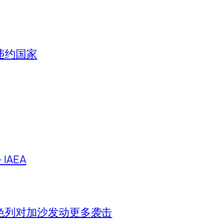
违约国家
IAEA
色列对加沙发动更多袭击