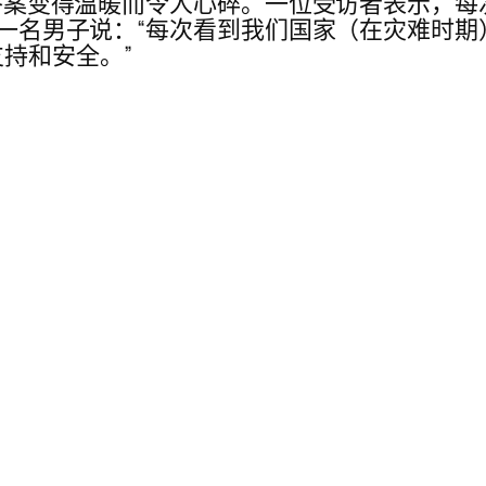
感？答案变得温暖而令人心碎。一位受访者表示，
 另一名男子说：“每次看到我们国家（在灾难时
持和安全。”