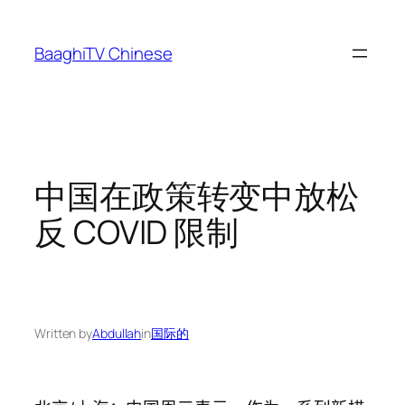
Skip
to
BaaghiTV Chinese
content
中国在政策转变中放松
反 COVID 限制
Written by
Abdullah
in
国际的