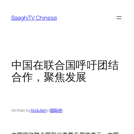
Skip
to
BaaghiTV Chinese
content
中国在联合国呼吁团结
合作，聚焦发展
Written by
Abdullah
in
国际的