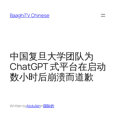
Skip
to
BaaghiTV Chinese
content
中国复旦大学团队为
ChatGPT 式平台在启动
数小时后崩溃而道歉
Written by
Abdullah
in
国际的