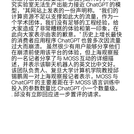
究实验室无法生产出能力接近 ChatGPT 的模
型，”其网站上发表的一份声明称。 “我们的
计算资源不足以支撑如此大的流量，作为一
个学术团体，我们没有足够的工程经验，给
大家造成了非常糟糕的体验和第一印象，在
此向大家表示由衷的歉意。” 历史上增长最快
的消费者应用程序 ChatGPT 也曾多次因流量
过大而崩溃。 虽然很少有用户能够分享他们
在崩溃前使用该平台的体验，但上海观察报
的一名记者分享了与 MOSS 互动的详细描
述，并表示该聊天机器人的英文比中文好。
该团队负责人、复旦大学计算机学院教授邱
锡鹏周一对上海观察报记者表示，MOSS 与
ChatGPT 的主要差距在于 MOSS 语言训练中
投入的参数数量比 ChatGPT 小一个数量级。
. 邱没有立即回应进一步置评的请求。