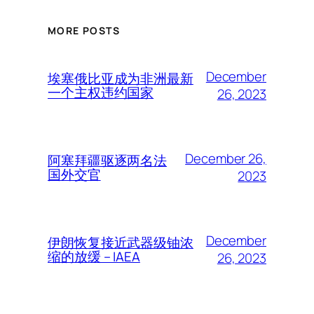
MORE POSTS
December
埃塞俄比亚成为非洲最新
一个主权违约国家
26, 2023
December 26,
阿塞拜疆驱逐两名法
国外交官
2023
December
伊朗恢复接近武器级铀浓
缩的放缓 – IAEA
26, 2023