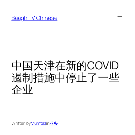
Skip
to
BaaghiTV Chinese
content
中国天津在新的COVID
遏制措施中停止了一些
企业
Written by
Mumtaz
in
业务