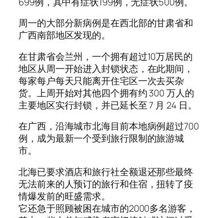
699例，其中有症状199例，无症状500例。
周一的大部分新病例是在西北部的甘肃省和
广西南部地区发现的。
在甘肃省会兰州，一个拥有超过10万居民的
地区从周一开始进入封锁状态，在此期间，
每家每户每天只能离开住宅区一次去买杂
货。上周开始对其他四个拥有约 300 万人的
主要地区实行封锁，并已延长至 7 月 24 日。
在广西，沿海城市北海目前本地病例超过700
例，成为最新一个受到旅行限制的旅游城
市。
北海已要求酒店和旅行社全额退还那些最终
无法前来的人预订的旅行和住宿，扭转了疫
情爆发前的旺盛需求。
它还急于照顾被困在城市的2000多名游客，