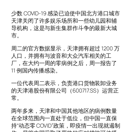
少数 COVID-19 感染已迫使中国北方港口城市
天津关闭了许多娱乐场所和一些幼儿园和辅
导机构，这是与新生集群作斗争的最新大城
市。
周二的官方数据显示，天津拥有超过 1200 万
人口，并拥有与波音和大众汽车相关的工
厂，在大约一周的零病例之后，周一报告了
11 例国内传播感染。
一位代表周二表示，负责港口货物装卸业务
的天津港股份有限公司（600717.SS）运营正
常。
两年多来，天津和中国其他地区的病例数量
在全球范围内一直处于低位，但中国一直保
持“动态零 COVID”政策，即疫情一出现就遏制