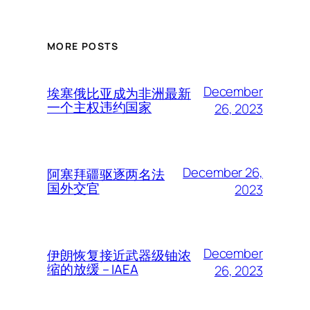
MORE POSTS
December
埃塞俄比亚成为非洲最新
一个主权违约国家
26, 2023
December 26,
阿塞拜疆驱逐两名法
国外交官
2023
December
伊朗恢复接近武器级铀浓
缩的放缓 – IAEA
26, 2023