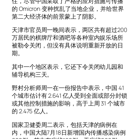
住，尽管中国采取了严格的应对措施可传播
的 Omicron 变种扰乱了当地企业，并给世界
第二大经济体的前景蒙上了阴影。
天津市官员周一晚间表示，两区共有超过200
万居民的棋牌厅和酒吧等各种室内娱乐场所
被勒令关闭，但没有具体说明重新开放的日
期。
其中一个地区表示，它还下令关闭幼儿园和
辅导机构三天。
野村分析师周一在一份报告中表示，中国 41
个城市估计有 2.641 亿人受到全面或部分封锁
或其他控制措施的影响，高于上周 31 个城市
的 2.475 亿人。
国家卫健委周二表示，包括天津的病例在
内，中国大陆7月18日新增国内传播感染病例