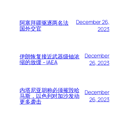
December 26,
阿塞拜疆驱逐两名法
国外交官
2023
December
伊朗恢复接近武器级铀浓
缩的放缓 – IAEA
26, 2023
内塔尼亚胡称必须摧毁哈
December
马斯，以色列对加沙发动
26, 2023
更多袭击