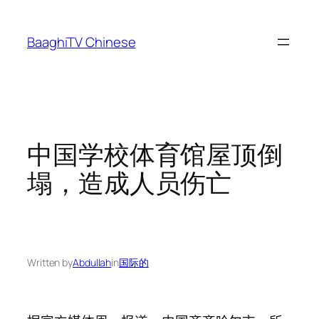
Skip
to
BaaghiTV Chinese
content
中国学校体育馆屋顶倒
塌，造成人员伤亡
Written by
Abdullah
in
国际的