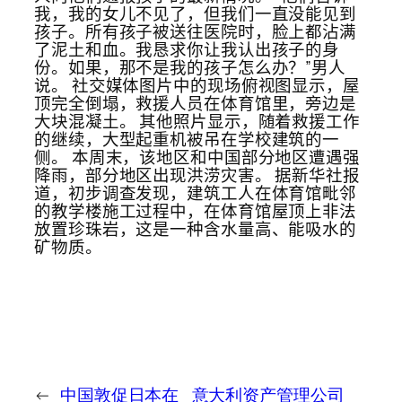
我，我的女儿不见了，但我们一直没能见到
孩子。所有孩子被送往医院时，脸上都沾满
了泥土和血。我恳求你让我认出孩子的身
份。如果，那不是我的孩子怎么办？”男人
说。 社交媒体图片中的现场俯视图显示，屋
顶完全倒塌，救援人员在体育馆里，旁边是
大块混凝土。 其他照片显示，随着救援工作
的继续，大型起重机被吊在学校建筑的一
侧。 本周末，该地区和中国部分地区遭遇强
降雨，部分地区出现洪涝灾害。 据新华社报
道，初步调查发现，建筑工人在体育馆毗邻
的教学楼施工过程中，在体育馆屋顶上非法
放置珍珠岩，这是一种含水量高、能吸水的
矿物质。
←
中国敦促日本在
意大利资产管理公司