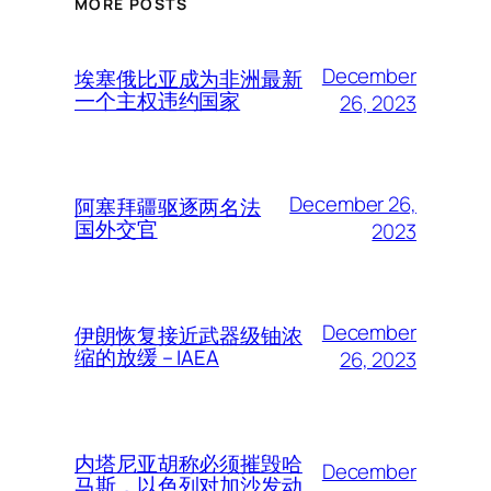
MORE POSTS
December
埃塞俄比亚成为非洲最新
一个主权违约国家
26, 2023
December 26,
阿塞拜疆驱逐两名法
国外交官
2023
December
伊朗恢复接近武器级铀浓
缩的放缓 – IAEA
26, 2023
内塔尼亚胡称必须摧毁哈
December
马斯，以色列对加沙发动