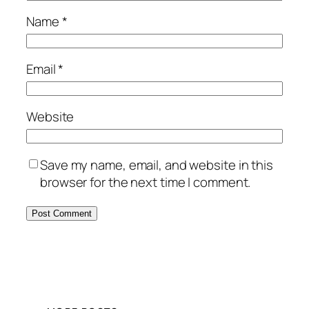
Name
*
Email
*
Website
Save my name, email, and website in this
browser for the next time I comment.