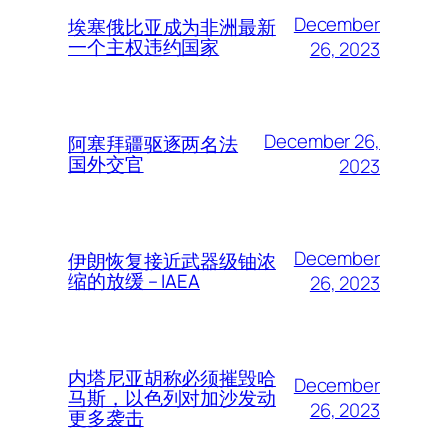
December
埃塞俄比亚成为非洲最新
一个主权违约国家
26, 2023
December 26,
阿塞拜疆驱逐两名法
国外交官
2023
December
伊朗恢复接近武器级铀浓
缩的放缓 – IAEA
26, 2023
内塔尼亚胡称必须摧毁哈
December
马斯，以色列对加沙发动
26, 2023
更多袭击