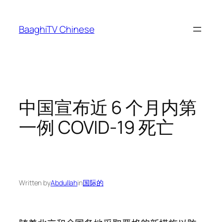
Skip
to
BaaghiTV Chinese
content
中国宣布近 6 个月内第
一例 COVID-19 死亡
Written by
Abdullah
in
国际的