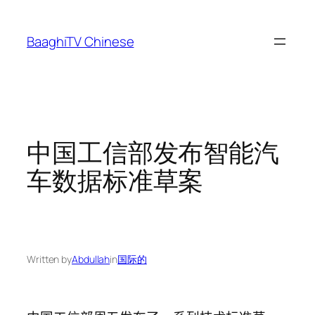
Skip
to
BaaghiTV Chinese
content
中国工信部发布智能汽
车数据标准草案
Written by
Abdullah
in
国际的