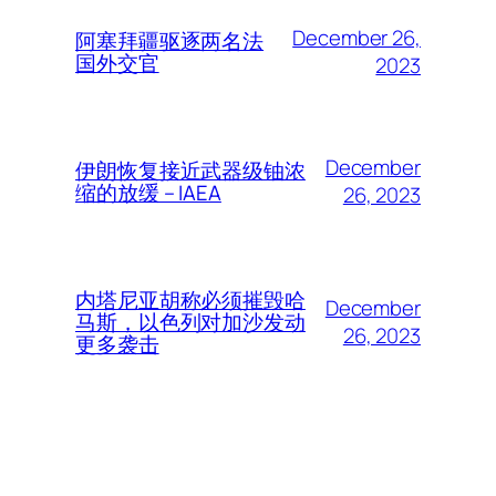
December 26,
阿塞拜疆驱逐两名法
国外交官
2023
December
伊朗恢复接近武器级铀浓
缩的放缓 – IAEA
26, 2023
内塔尼亚胡称必须摧毁哈
December
马斯，以色列对加沙发动
26, 2023
更多袭击