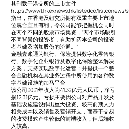
其刊载于港交所的上市文件
https://www1.hkexnews.hk/listedco/listconews
指出，在香港及纽交所拥有双重主要上市地
位属合宜且有利，令公司能够把握机会同时
在两个不同的股票市场集资，“两个市场吸引
不同背景的投资者，有助扩阔本公司的投资
者基础及增加股份的流通。”
金融壹账通为银行、保险提供数字化零售银
行、数字化企业银行及数字化保险整体解决
方案，支持实现数字化运营；并提供一个整
合金融机构在其业务过程中所使用的各种数
字基础设施的加马平台。
该公司2021年收入为41.32亿元人民币，净亏
损12.81亿元。亏损主要因公司对产品开发及
基础设施建设作出重大投资、较高前期人力
相关成本以及销售及营销开支，而基于交易
的收费模式产生较低的前端收入，但后端收
入较高。