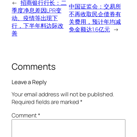
←
招商银行行长：二
中国证监会：交易所
季度净息差因LPR变
不再收取民企债券有
动、疫情等出现下
关费用，预计年均减
行，下半年料边际改
免金额达1.6亿元
→
善
Comments
Leave a Reply
Your email address will not be published.
Required fields are marked
*
Comment
*