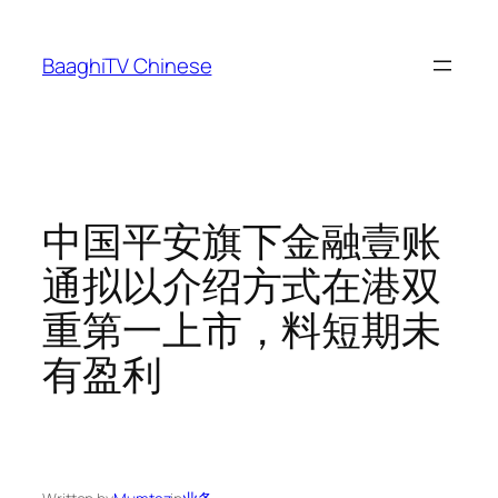
Skip
to
BaaghiTV Chinese
content
中国平安旗下金融壹账
通拟以介绍方式在港双
重第一上市，料短期未
有盈利