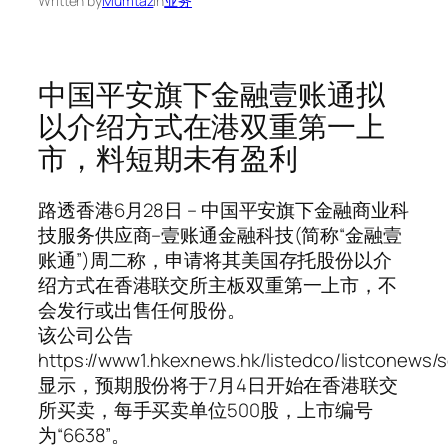
Written by
Mumtaz
in
业务
中国平安旗下金融壹账通拟
以介绍方式在港双重第一上
市，料短期未有盈利
路透香港6月28日 – 中国平安旗下金融商业科
技服务供应商–壹账通金融科技(简称“金融壹
账通”)周二称，申请将其美国存托股份以介
绍方式在香港联交所主板双重第一上市，不
会发行或出售任何股份。
该公司公告
https://www1.hkexnews.hk/listedco/listconews
显示，预期股份将于7月4日开始在香港联交
所买卖，每手买卖单位500股，上市编号
为“6638”。