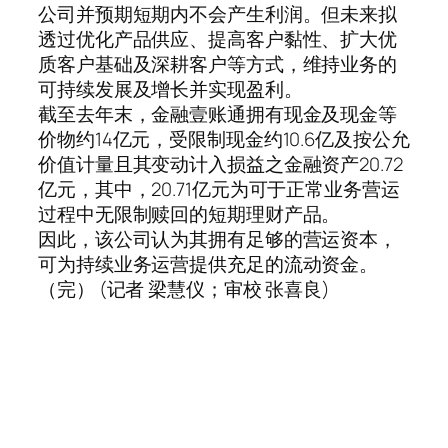
公司并预期短期内不会产生利润。但未来拟
透过优化产品供应、提高客户黏性、扩大优
质客户基础及深耕客户等方式，维持业务的
可持续发展及增长并实现盈利。
截至去年末，金融壹账通拥有现金及现金等
价物约14亿元，受限制现金约10.6亿及按公允
价值计量且其变动计入损益之金融资产20.72
亿元，其中，20.71亿元为可于正常业务营运
过程中无限制赎回的短期理财产品。
因此，该公司认为其拥有足够的营运资本，
可为持续业务运营提供充足的流动资金。
（完） (记者 梁慧仪；审校 张喜良)