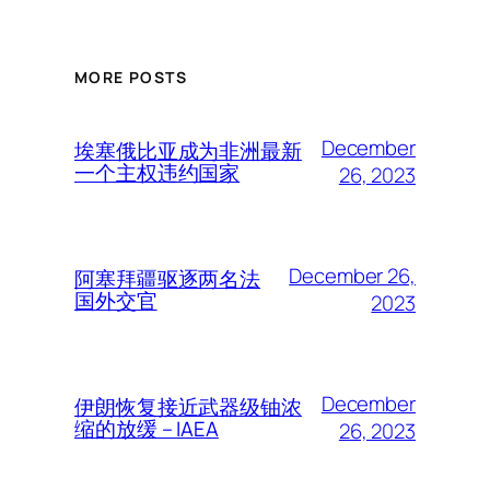
MORE POSTS
December
埃塞俄比亚成为非洲最新
一个主权违约国家
26, 2023
December 26,
阿塞拜疆驱逐两名法
国外交官
2023
December
伊朗恢复接近武器级铀浓
缩的放缓 – IAEA
26, 2023