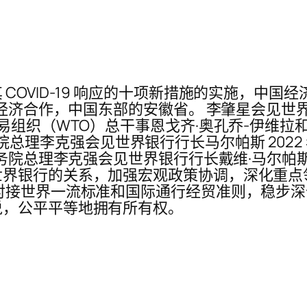
COVID-19 响应的十项新措施的实施，中
加强经济合作，中国东部的安徽省。 李肇星会见
易组织（WTO）总干事恩戈齐·奥孔乔-伊维拉和
 国务院总理李克强会见世界银行行长马尔帕斯 2022
国务院总理李克强会见世界银行行长戴维·马尔帕斯
世界银行的关系，加强宏观政策协调，深化重点
对接世界一流标准和国际通行经贸准则，稳步
说，公平平等地拥有所有权。