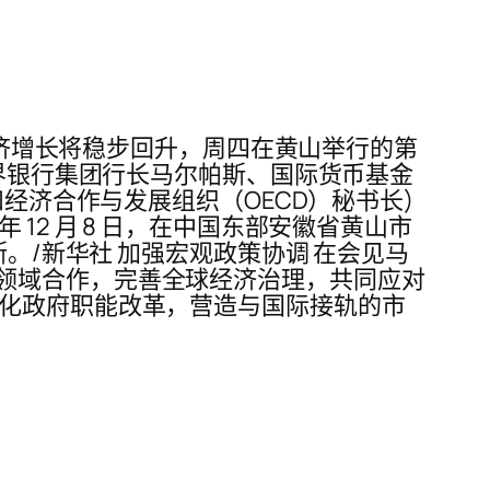
国经济增长将稳步回升，周四在黄山举行的第
世界银行集团行长马尔帕斯、国际货币基金
经济合作与发展组织（OECD）秘书长)
 年 12 月 8 日，在中国东部安徽省黄山市
。/新华社 加强宏观政策协调 在会见马
领域合作，完善全球经济治理，共同应对
深化政府职能改革，营造与国际接轨的市