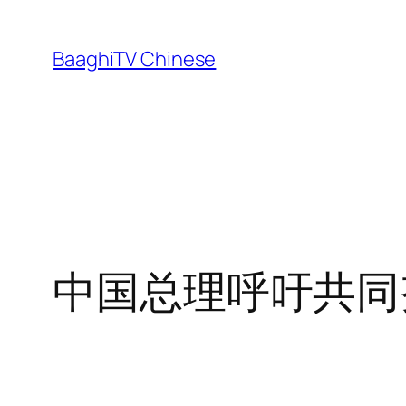
Skip
to
BaaghiTV Chinese
content
中国总理呼吁共同