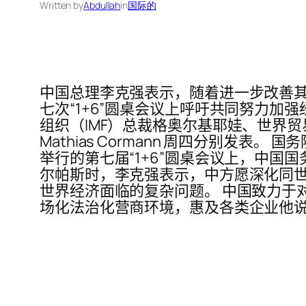
Written by
Abdullah
in
国际的
中国总理李克强表示，随着进一步改善其 
七次“1+6”圆桌会议上呼吁共同努力
组织（IMF）总裁格奥尔基耶娃、世界贸
Mathias Cormann 周四分别发表。
举行的第七届“1+6”圆桌会议上，中国
尔帕斯时，李克强表示，中方愿深化同
世界经济面临的复杂问题。 中国致力于
场化法治化营商环境，惠及各类企业他