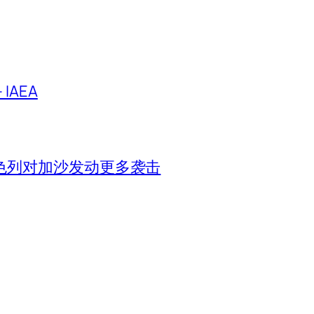
IAEA
色列对加沙发动更多袭击