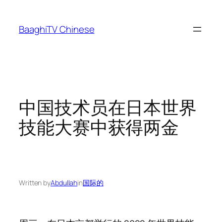
Skip
to
BaaghiTV Chinese
content
中国技术员在日本世界
技能大赛中获得两金
Written by
Abdullah
in
国际的