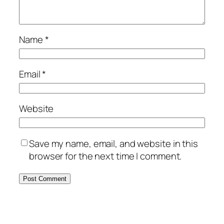
Name
*
Email
*
Website
Save my name, email, and website in this
browser for the next time I comment.