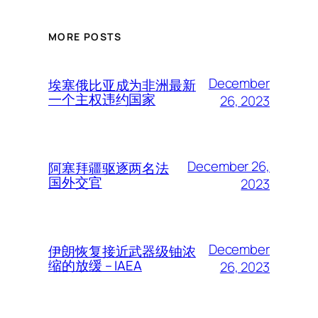
MORE POSTS
December
埃塞俄比亚成为非洲最新
一个主权违约国家
26, 2023
December 26,
阿塞拜疆驱逐两名法
国外交官
2023
December
伊朗恢复接近武器级铀浓
缩的放缓 – IAEA
26, 2023