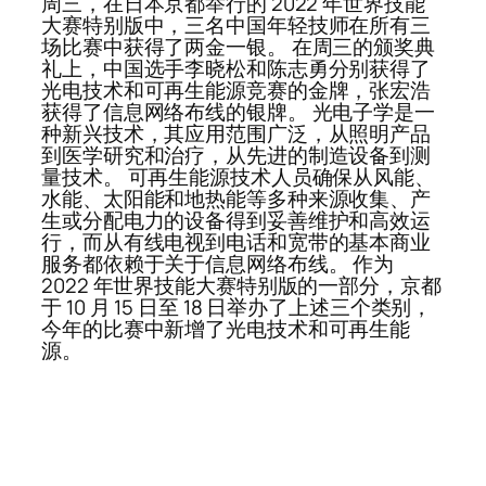
周三，在日本京都举行的 2022 年世界技能
大赛特别版中，三名中国年轻技师在所有三
场比赛中获得了两金一银。 在周三的颁奖典
礼上，中国选手李晓松和陈志勇分别获得了
光电技术和可再生能源竞赛的金牌，张宏浩
获得了信息网络布线的银牌。 光电子学是一
种新兴技术，其应用范围广泛，从照明产品
到医学研究和治疗，从先进的制造设备到测
量技术。 可再生能源技术人员确保从风能、
水能、太阳能和地热能等多种来源收集、产
生或分配电力的设备得到妥善维护和高效运
行，而从有线电视到电话和宽带的基本商业
服务都依赖于关于信息网络布线。 作为
2022 年世界技能大赛特别版的一部分，京都
于 10 月 15 日至 18 日举办了上述三个类别，
今年的比赛中新增了光电技术和可再生能
源。